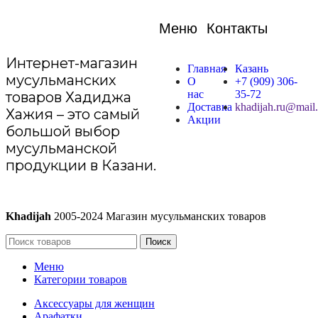
Меню
Контакты
Интернет-магазин
Главная
Казань
мусульманских
О
+7 (909) 306-
нас
35-72
товаров Хадиджа
Доставка
khadijah.ru@mail.
Хажия – это самый
Акции
большой выбор
мусульманской
продукции в Казани.
Khadijah
2005-2024 Магазин мусульманских товаров
Поиск
Меню
Категории товаров
Аксессуары для женщин
Арафатки