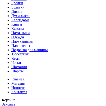
Брелки
Булавки
Диски
Духи-масла
Календари
Книги
Кулоны
Намазлыки
Одежда
Нарукавники
Палантины
Подвеска для машины
Тюбетейки
Часы
Четки
Шамаили
Шарфы
Главная
Магазин
Новости
Контакты
Корзина
Закрыть