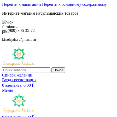
Перейти к навигации
Перейти к основному содержимому
Интернет-магазин мусульманских товаров
+7 (909) 306-35-72
khadijah.ru@mail.ru
Поиск
Список желаний
Вход / регистрация
0
элементы
0,00
₽
Меню