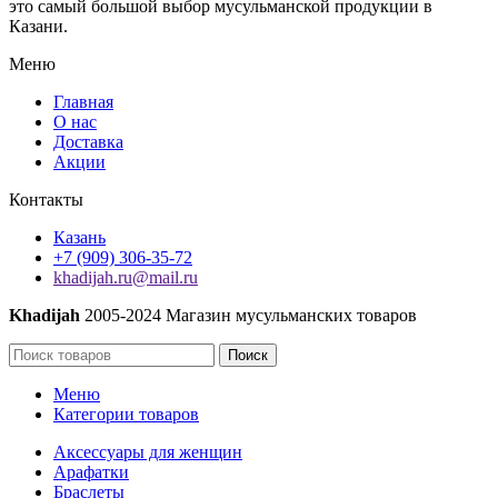
это самый большой выбор мусульманской продукции в
Казани.
Меню
Главная
О нас
Доставка
Акции
Контакты
Казань
+7 (909) 306-35-72
khadijah.ru@mail.ru
Khadijah
2005-2024 Магазин мусульманских товаров
Поиск
Меню
Категории товаров
Аксессуары для женщин
Арафатки
Браслеты