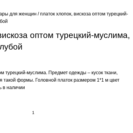
уары для женщин
платок хлопок, вискоза оптом турецкий-
убой
 вискоза оптом турецкий-муслима,
олубой
ом турецкий-муслима. Предмет одежды – кусок ткани,
я такой формы. Головной платок размером 1*1 м цвет
ь в наличии