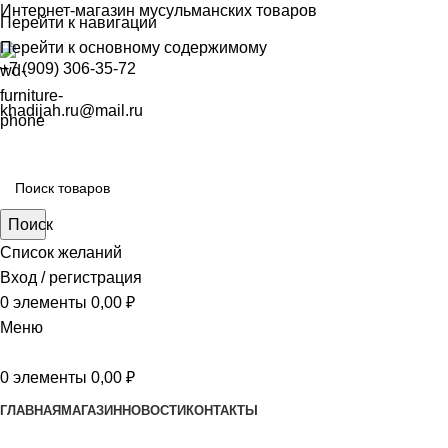
Интернет-магазин мусульманских товаров
Перейти к навигации
Перейти к основному содержимому
+7 (909) 306-35-72
khadijah.ru@mail.ru
Поиск
Список желаний
Вход / регистрация
0
элементы
0,00
₽
Меню
0
элементы
0,00
₽
ГЛАВНАЯ
МАГАЗИН
НОВОСТИ
КОНТАКТЫ