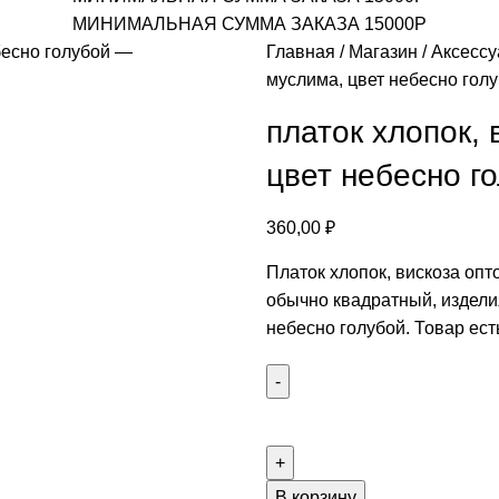
МИНИМАЛЬНАЯ СУММА ЗАКАЗА 15000Р
Главная
Магазин
Аксесс
муслима, цвет небесно гол
платок хлопок,
цвет небесно г
360,00
₽
Платок хлопок, вискоза опт
обычно квадратный, издели
небесно голубой. Товар ест
В корзину