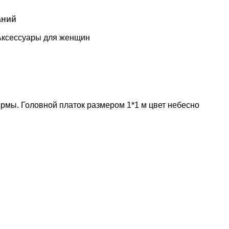
аний
Аксессуары для женщин
ормы. Головной платок размером 1*1 м цвет небесно