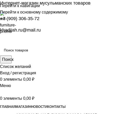
Интернет-магазин мусульманских товаров
Перейти к навигации
Перейти к основному содержимому
+7 (909) 306-35-72
khadijah.ru@mail.ru
Поиск
Список желаний
Вход / регистрация
0
элементы
0,00
₽
Меню
0
элементы
0,00
₽
ГЛАВНАЯ
МАГАЗИН
НОВОСТИ
КОНТАКТЫ