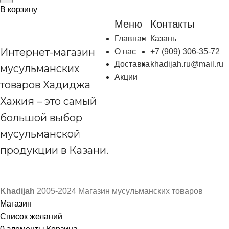
В корзину
Меню
Контакты
Главная
Казань
Интернет-магазин
О нас
+7 (909) 306-35-72
Доставка
khadijah.ru@mail.ru
мусульманских
Акции
товаров Хадиджа
Хажия – это самый
большой выбор
мусульманской
продукции в Казани.
Khadijah
2005-2024 Магазин мусульманских товаров
Магазин
Список желаний