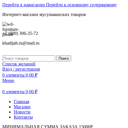
Перейти к навигации
Перейти к основному содержимому
Интернет-магазин мусульманских товаров
+7 (909) 306-35-72
khadijah.ru@mail.ru
Поиск
Список желаний
Вход / регистрация
0
элементы
0,00
₽
Меню
0
элементы
0,00
₽
Главная
Магазин
Новости
Контакты
МИНИМАЛЬНАЯ СУММА ЗАКАЗА 15000Р