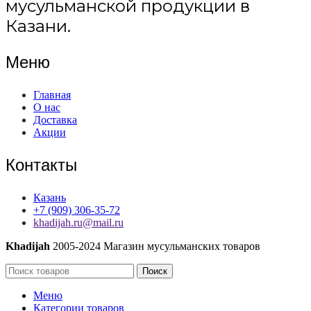
мусульманской продукции в
Казани.
Меню
Главная
О нас
Доставка
Акции
Контакты
Казань
+7 (909) 306-35-72
khadijah.ru@mail.ru
Khadijah
2005-2024 Магазин мусульманских товаров
Поиск
Меню
Категории товаров