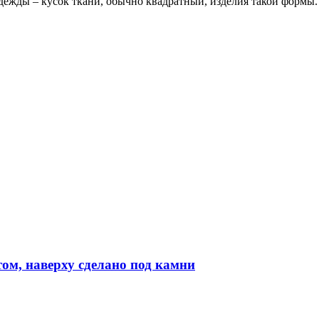
ежды – кусок ткани, обычно квадратный, изделия такой формы. 
ом, наверху сделано под камни