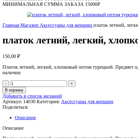
МИНИМАЛЬНАЯ СУММА ЗАКАЗА 15000Р
Главная
Магазин
Аксессуары для женщин
платок летний, легк
платок летний, легкий, хлопк
150,00
₽
Платок летний, легкий, хлопковый оптом турецкий. Предмет од
наличии
Количество
товара
В корзину
платок
Добавить в список желаний
летний,
Артикул:
14030
Категория:
Аксессуары для женщин
легкий,
Поделиться:
хлопковый
оптом
Описание
турецкий,
цвет
Описание