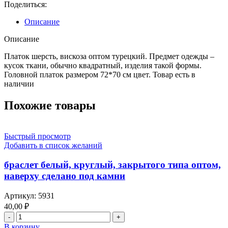
вискоза
Поделиться:
оптом
турецкий
Описание
Описание
Платок шерсть, вискоза оптом турецкий. Предмет одежды –
кусок ткани, обычно квадратный, изделия такой формы.
Головной платок размером 72*70 см цвет. Товар есть в
наличии
Похожие товары
Быстрый просмотр
Добавить в список желаний
браслет белый, круглый, закрытого типа оптом,
наверху сделано под камни
Артикул:
5931
40,00
₽
Количество
товара
В корзину