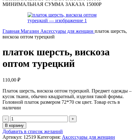
МИНИМАЛЬНАЯ СУММА ЗАКАЗА 15000Р
Главная
Магазин
Аксессуары для женщин
платок шерсть,
вискоза оптом турецкий
платок шерсть, вискоза
оптом турецкий
110,00
₽
Платок шерсть, вискоза оптом турецкий. Предмет одежды –
кусок ткани, обычно квадратный, изделия такой формы.
Головной платок размером 72*70 см цвет. Товар есть в
наличии
Количество
товара
В корзину
платок
Добавить в список желаний
шерсть,
Артикул:
12519
Категория:
Аксессуары для женщин