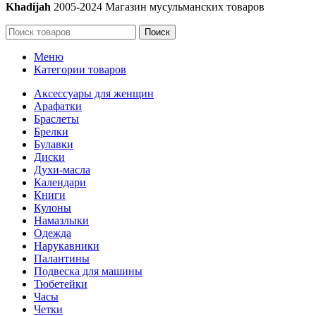
Khadijah
2005-2024 Магазин мусульманских товаров
Поиск
Меню
Категории товаров
Аксессуары для женщин
Арафатки
Браслеты
Брелки
Булавки
Диски
Духи-масла
Календари
Книги
Кулоны
Намазлыки
Одежда
Нарукавники
Палантины
Подвеска для машины
Тюбетейки
Часы
Четки