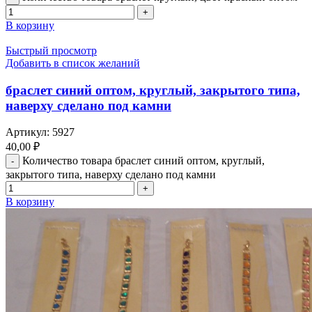
В корзину
Быстрый просмотр
Добавить в список желаний
браслет синий оптом, круглый, закрытого типа,
наверху сделано под камни
Артикул:
5927
40,00
₽
Количество товара браслет синий оптом, круглый,
закрытого типа, наверху сделано под камни
В корзину