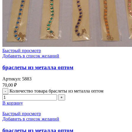
Быстрый просмотр
Добавить в список желаний
браслеты из металла оптом
Артикул:
5883
70,00
₽
Количество товара браслеты из металла оптом
В корзину
Быстрый просмотр
Добавить в список желаний
браслеты из металла оптом