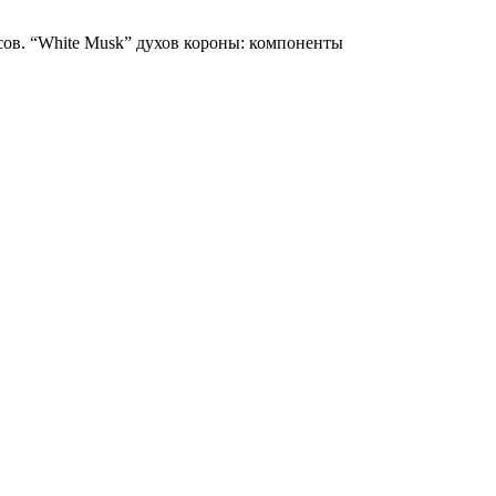
асов. “White Musk” духов короны: компоненты