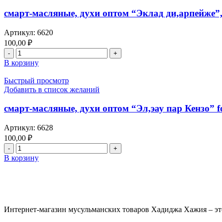
смарт-масляные, духи оптом “Эклад ди,арпейже”,
Артикул:
6620
100,00
₽
В корзину
Быстрый просмотр
Добавить в список желаний
смарт-масляные, духи оптом “Эл,эау пар Кензо” f
Артикул:
6628
100,00
₽
В корзину
Интернет-магазин мусульманских товаров Хадиджа Хажия – эт