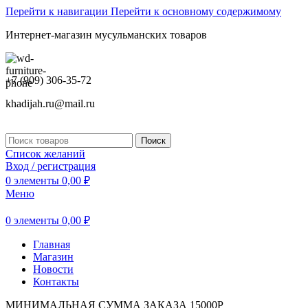
Перейти к навигации
Перейти к основному содержимому
Интернет-магазин мусульманских товаров
+7 (909) 306-35-72
khadijah.ru@mail.ru
Поиск
Список желаний
Вход / регистрация
0
элементы
0,00
₽
Меню
0
элементы
0,00
₽
Главная
Магазин
Новости
Контакты
МИНИМАЛЬНАЯ СУММА ЗАКАЗА 15000Р