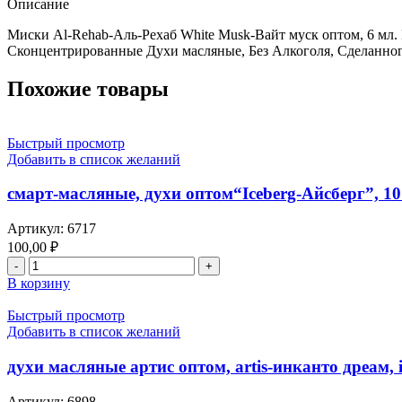
Описание
Миски Al-Rehab-Аль-Рехаб White Musk-Вайт муск оптом, 6 мл. 
Сконцентрированные Духи масляные, Без Алкоголя, Сделанного
Похожие товары
Быстрый просмотр
Добавить в список желаний
cмарт-масляные, духи оптом“Iceberg-Айсберг”, 10
Артикул:
6717
100,00
₽
В корзину
Быстрый просмотр
Добавить в список желаний
духи масляные артис оптом, artis-инканто дреам, 
Артикул:
6898