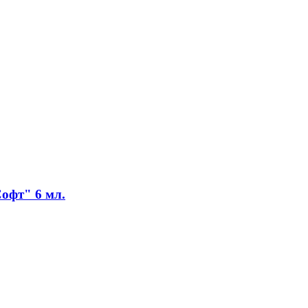
офт" 6 мл.