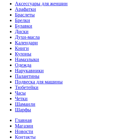
Аксессуары для женщин
Арафатки
Браслеты
Брелки
Булавки
Диски
Духи-масла
Календари
Книги
Кулоны
Намазлыки
Одежда
Нарукавники
Палантины
Подвеска для машины
Тюбетейки
Часы
Четки
Шамаили
Шарфы
Главная
Магазин
Новости
Контакты