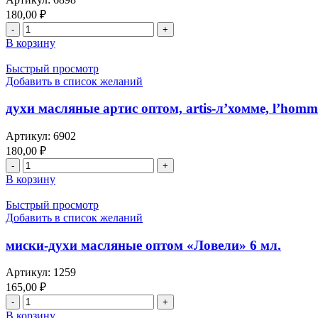
180,00
₽
В корзину
Быстрый просмотр
Добавить в список желаний
духи масляные артис оптом, artis-л’хомме, l’homm
Артикул:
6902
180,00
₽
В корзину
Быстрый просмотр
Добавить в список желаний
миски-духи масляные оптом «Ловели» 6 мл.
Артикул:
1259
165,00
₽
В корзину