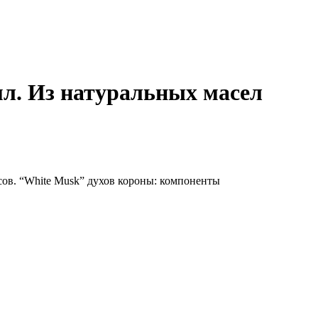
мл. Из натуральных масел
асов. “White Musk” духов короны: компоненты