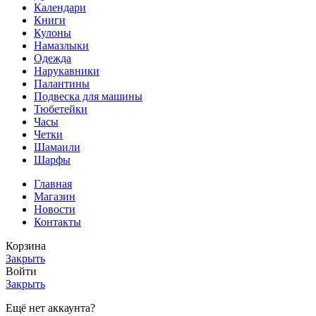
Календари
Книги
Кулоны
Намазлыки
Одежда
Нарукавники
Палантины
Подвеска для машины
Тюбетейки
Часы
Четки
Шамаили
Шарфы
Главная
Магазин
Новости
Контакты
Корзина
Закрыть
Войти
Закрыть
Ещё нет аккаунта?