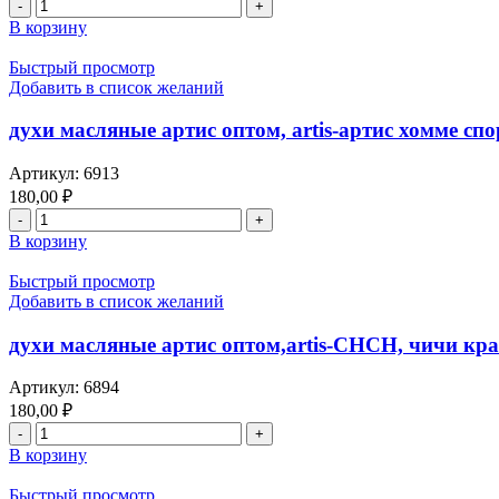
В корзину
Быстрый просмотр
Добавить в список желаний
духи масляные артис оптом, artis-артис хомме спор
Артикул:
6913
180,00
₽
В корзину
Быстрый просмотр
Добавить в список желаний
духи масляные артис оптом,artis-CHCH, чичи кра
Артикул:
6894
180,00
₽
В корзину
Быстрый просмотр