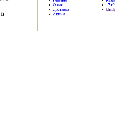
Главная
Каза
О нас
+7 (9
Доставка
khadi
 в
Акции