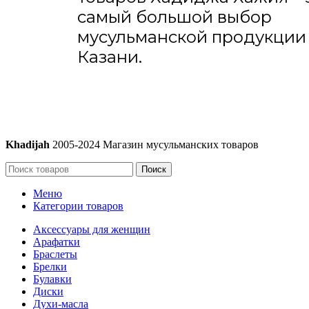
самый большой выбор
мусульманской продукции
Казани.
Khadijah
2005-2024 Магазин мусульманских товаров
Поиск
Меню
Категории товаров
Аксессуары для женщин
Арафатки
Браслеты
Брелки
Булавки
Диски
Духи-масла