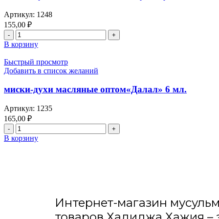
Артикул:
1248
155,00
₽
В корзину
Быстрый просмотр
Добавить в список желаний
миски-духи масляные оптом«Далал» 6 мл.
Артикул:
1235
165,00
₽
В корзину
Интернет-магазин мусуль
товаров Хадиджа Хажия – 