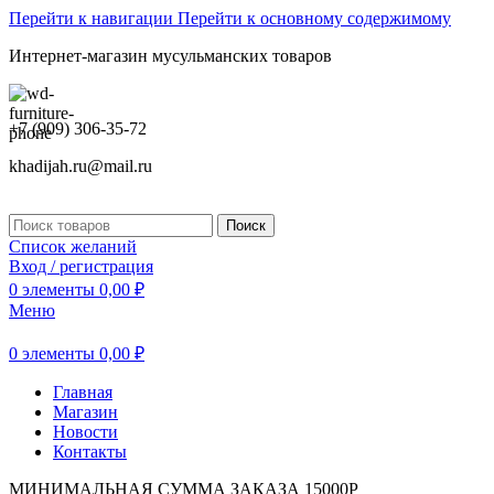
Перейти к навигации
Перейти к основному содержимому
Интернет-магазин мусульманских товаров
+7 (909) 306-35-72
khadijah.ru@mail.ru
Поиск
Список желаний
Вход / регистрация
0
элементы
0,00
₽
Меню
0
элементы
0,00
₽
Главная
Магазин
Новости
Контакты
МИНИМАЛЬНАЯ СУММА ЗАКАЗА 15000Р