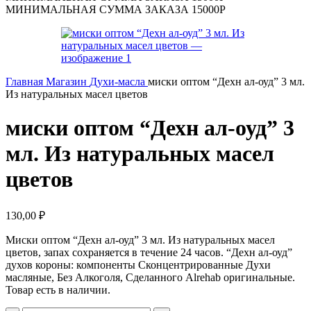
МИНИМАЛЬНАЯ СУММА ЗАКАЗА 15000Р
Главная
Магазин
Духи-масла
миски оптом “Дехн ал-оуд” 3 мл.
Из натуральных масел цветов
миски оптом “Дехн ал-оуд” 3
мл. Из натуральных масел
цветов
130,00
₽
Миски оптом “Дехн ал-оуд” 3 мл. Из натуральных масел
цветов, запах сохраняется в течение 24 часов. “Дехн ал-оуд”
духов короны: компоненты Сконцентрированные Духи
масляные, Без Алкоголя, Сделанного Alrehab оригинальные.
Товар есть в наличии.