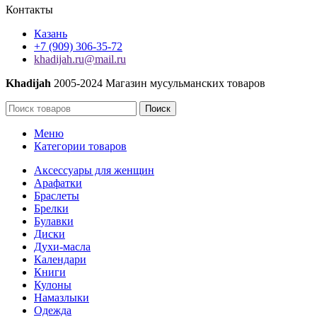
Контакты
Казань
+7 (909) 306-35-72
khadijah.ru@mail.ru
Khadijah
2005-2024 Магазин мусульманских товаров
Поиск
Меню
Категории товаров
Аксессуары для женщин
Арафатки
Браслеты
Брелки
Булавки
Диски
Духи-масла
Календари
Книги
Кулоны
Намазлыки
Одежда