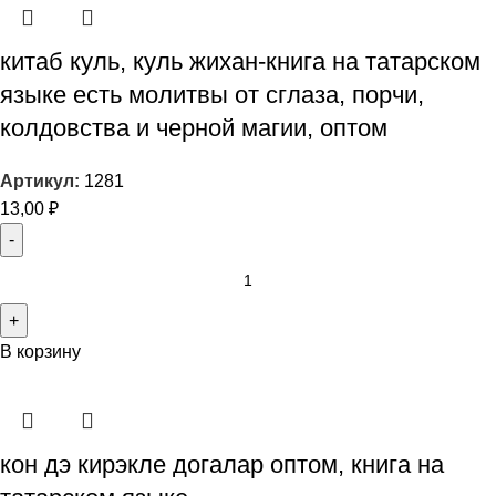
китаб куль, куль жихан-книга на татарском
языке есть молитвы от сглаза, порчи,
колдовства и черной магии, оптом
Артикул:
1281
13,00
₽
В корзину
кон дэ кирэкле догалар оптом, книга на