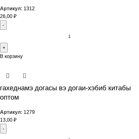
Артикул:
1312
26,00
₽
В корзину
гахеднамэ догасы вэ догаи-хэбиб китабы
оптом
Артикул:
1279
13,00
₽