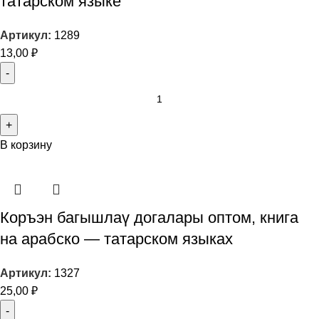
татарском языке
Артикул:
1289
13,00
₽
В корзину
Коръэн багышлаү догалары оптом, книга
на арабско — татарском языках
Артикул:
1327
25,00
₽