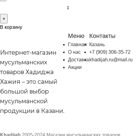
В корзину
Меню
Контакты
Главная
Казань
Интернет-магазин
О нас
+7 (909) 306-35-72
Доставка
khadijah.ru@mail.ru
мусульманских
Акции
товаров Хадиджа
Хажия – это самый
большой выбор
мусульманской
продукции в Казани.
Khadijah
2005-2024 Магазин мусульманских товаров