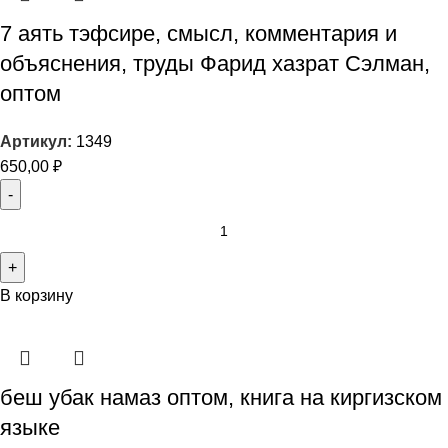
7 аять тэфсире, смысл, комментария и
объяснения, труды Фарид хазрат Сэлман,
оптом
Артикул:
1349
650,00
₽
В корзину
беш убак намаз оптом, книга на киргизском
языке