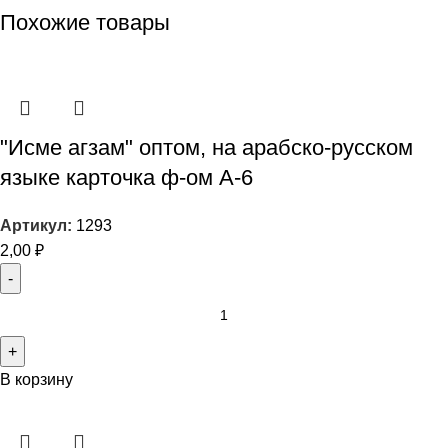
Похожие товары
"Исме агзам" оптом, на арабско-русском
языке карточка ф-ом А-6
Артикул:
1293
2,00
₽
В корзину