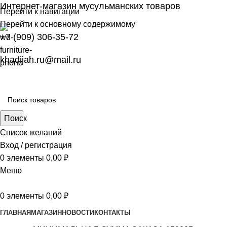
Интернет-магазин мусульманских товаров
Перейти к навигации
Перейти к основному содержимому
+7 (909) 306-35-72
khadijah.ru@mail.ru
Поиск
Список желаний
Вход / регистрация
0
элементы
0,00
₽
Меню
0
элементы
0,00
₽
ГЛАВНАЯ
МАГАЗИН
НОВОСТИ
КОНТАКТЫ