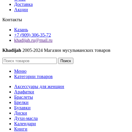
Доставка
Акции
Контакты
Казань
+7 (909) 306-35-72
khadijah.ru@mail.ru
Khadijah
2005-2024 Магазин мусульманских товаров
Поиск
Меню
Категории товаров
Аксессуары для женщин
Арафатки
Браслеты
Брелки
Булавки
Диски
Духи-масла
Календари
Книги