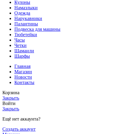
Кулоны
Намазлыки
Одежда
Нарукавники
Палантины
Подвеска для машины
Тюбетейки
Часы
Четки
Шамаили
Шарфы
Главная
Магазин
Новости
Контакты
Корзина
Закрыть
Войти
Закрыть
Ещё нет аккаунта?
Создать аккаунт