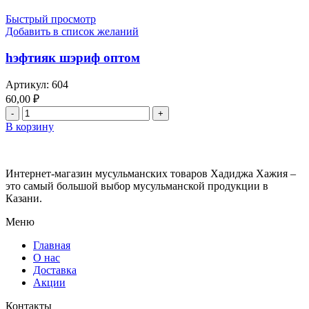
намаз
китеби,
Быстрый просмотр
намаза
Добавить в список желаний
по
ханафитскому
һэфтияк шэриф оптом
мазхабу
на
Артикул:
604
киргизском
60,00
₽
оптом
Количество
товара
В корзину
һэфтияк
шэриф
оптом
Интернет-магазин мусульманских товаров Хадиджа Хажия –
это самый большой выбор мусульманской продукции в
Казани.
Меню
Главная
О нас
Доставка
Акции
Контакты