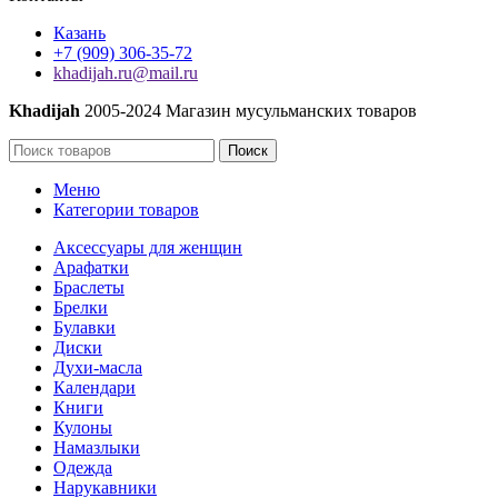
Казань
+7 (909) 306-35-72
khadijah.ru@mail.ru
Khadijah
2005-2024 Магазин мусульманских товаров
Поиск
Меню
Категории товаров
Аксессуары для женщин
Арафатки
Браслеты
Брелки
Булавки
Диски
Духи-масла
Календари
Книги
Кулоны
Намазлыки
Одежда
Нарукавники