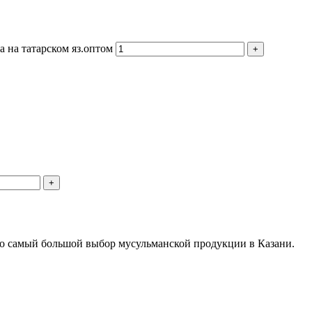
а на татарском яз.оптом
о самый большой выбор мусульманской продукции в Казани.