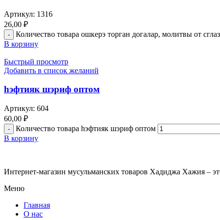
Артикул:
1316
26,00
₽
Количество товара ошкерэ торган догалар, молитвы от сглаз
В корзину
Быстрый просмотр
Добавить в список желаний
һэфтияк шэриф оптом
Артикул:
604
60,00
₽
Количество товара һэфтияк шэриф оптом
В корзину
Интернет-магазин мусульманских товаров Хадиджа Хажия – эт
Меню
Главная
О нас