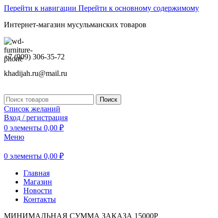
Перейти к навигации
Перейти к основному содержимому
Интернет-магазин мусульманских товаров
+7 (909) 306-35-72
khadijah.ru@mail.ru
Поиск
Список желаний
Вход / регистрация
0
элементы
0,00
₽
Меню
0
элементы
0,00
₽
Главная
Магазин
Новости
Контакты
МИНИМАЛЬНАЯ СУММА ЗАКАЗА 15000Р