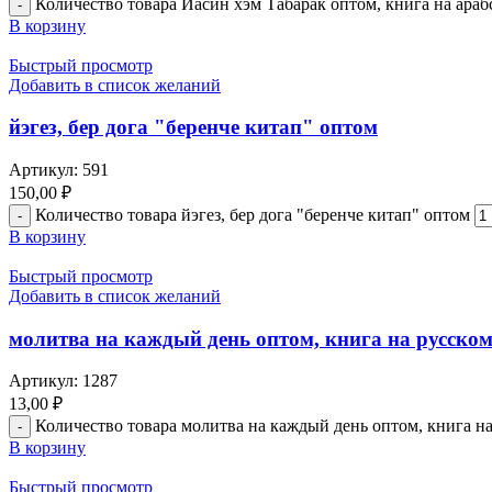
Количество товара Йасин хэм Табарак оптом, книга на арабс
В корзину
Быстрый просмотр
Добавить в список желаний
йэгез, бер дога "беренче китап" оптом
Артикул:
591
150,00
₽
Количество товара йэгез, бер дога "беренче китап" оптом
В корзину
Быстрый просмотр
Добавить в список желаний
молитва на каждый день оптом, книга на русско
Артикул:
1287
13,00
₽
Количество товара молитва на каждый день оптом, книга на
В корзину
Быстрый просмотр