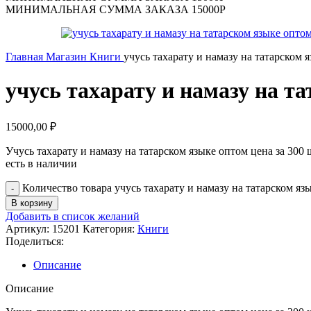
МИНИМАЛЬНАЯ СУММА ЗАКАЗА 15000Р
Главная
Магазин
Книги
учусь тахарату и намазу на татарском 
учусь тахарату и намазу на т
15000,00
₽
Учусь тахарату и намазу на татарском языке оптом цена за 300 
есть в наличии
Количество товара учусь тахарату и намазу на татарском яз
В корзину
Добавить в список желаний
Артикул:
15201
Категория:
Книги
Поделиться:
Описание
Описание