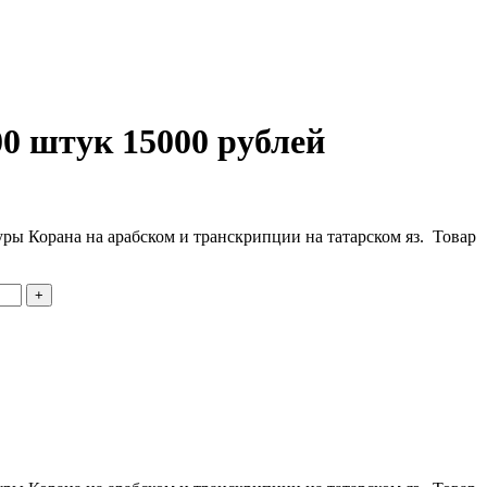
00 штук 15000 рублей
суры Корана на арабском и транскрипции на татарском яз. Товар