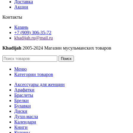
Доставка
Акции
Контакты
Казань
+7 (909) 306-35-72
khadijah.ru@mail.ru
Khadijah
2005-2024 Магазин мусульманских товаров
Поиск
Меню
Категории товаров
Аксессуары для женщин
Арафатки
Браслеты
Брелки
Булавки
Диски
Духи-масла
Календари
Книги
Кулоны