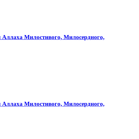
мя Аллаха Милостивого, Милосердного,
мя Аллаха Милостивого, Милосердного,