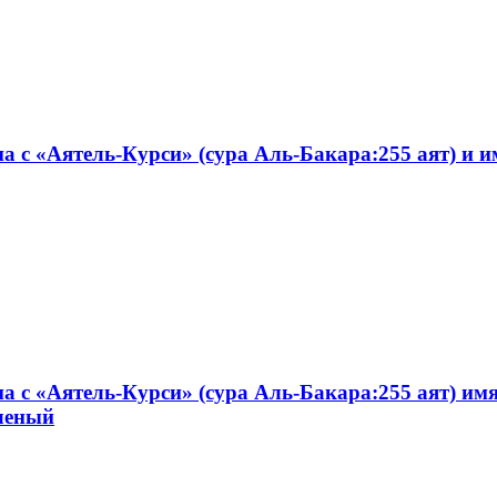
а с «Аятель-Курси» (сура Аль-Бакара:255 аят) и и
на с «Аятель-Курси» (сура Аль-Бакара:255 аят) и
еленый