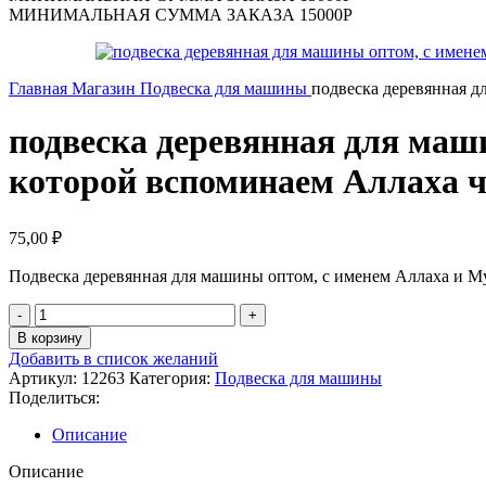
МИНИМАЛЬНАЯ СУММА ЗАКАЗА 15000Р
Главная
Магазин
Подвеска для машины
подвеска деревянная д
подвеска деревянная для маш
которой вспоминаем Аллаха ч
75,00
₽
Подвеска деревянная для машины оптом, с именем Аллаха и Мух
Количество
товара
В корзину
подвеска
Добавить в список желаний
деревянная
Артикул:
12263
Категория:
Подвеска для машины
для
Поделиться:
машины
оптом,
Описание
с
именем
Описание