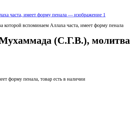
ва которой вспоминаем Аллаха часта, имеет форму пенала
Мухаммада (С.Г.В.), молитва
еет форму пенала, товар есть в наличии