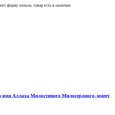
еет форму пенала, товар есть в наличии
во имя Аллаха Милостивого Милосердного, имеет