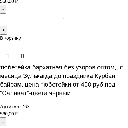
560,00
₽
В корзину
тюбетейка бархатная без узоров оптом,, с
месяца Зулькагда до праздника Курбан
байрам, цена тюбетейки от 450 руб.под
“Салават”-цвета черный
Артикул:
7631
560,00
₽