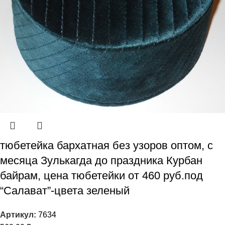
тюбетейка бархатная без узоров оптом, с
месяца Зулькагда до праздника Курбан
байрам, цена тюбетейки от 460 руб.под
“Салават”-цвета зеленый
Артикул:
7634