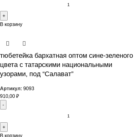
В корзину
тюбетейка бархатная оптом сине-зеленого
цвета с татарскими национальными
узорами, под “Салават”
Артикул:
9093
910,00
₽
В корзину