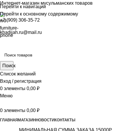
Интернет-магазин мусульманских товаров
Перейти к навигации
Перейти к основному содержимому
+7 (909) 306-35-72
khadijah.ru@mail.ru
Поиск
Список желаний
Вход / регистрация
0
элементы
0,00
₽
Меню
0
элементы
0,00
₽
ГЛАВНАЯ
МАГАЗИН
НОВОСТИ
КОНТАКТЫ
МИНИМАЛЬНАЯ СУММА ЗАКАЗА 15000Р