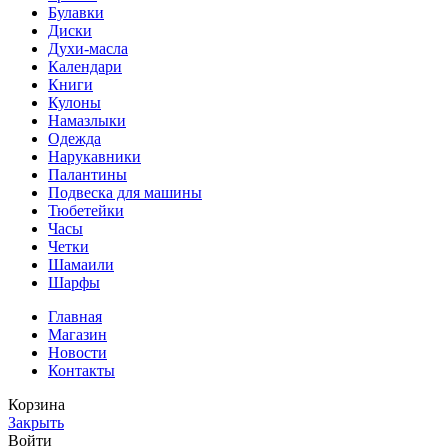
Булавки
Диски
Духи-масла
Календари
Книги
Кулоны
Намазлыки
Одежда
Нарукавники
Палантины
Подвеска для машины
Тюбетейки
Часы
Четки
Шамаили
Шарфы
Главная
Магазин
Новости
Контакты
Корзина
Закрыть
Войти