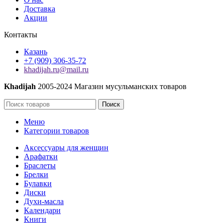
Доставка
Акции
Контакты
Казань
+7 (909) 306-35-72
khadijah.ru@mail.ru
Khadijah
2005-2024 Магазин мусульманских товаров
Поиск
Меню
Категории товаров
Аксессуары для женщин
Арафатки
Браслеты
Брелки
Булавки
Диски
Духи-масла
Календари
Книги