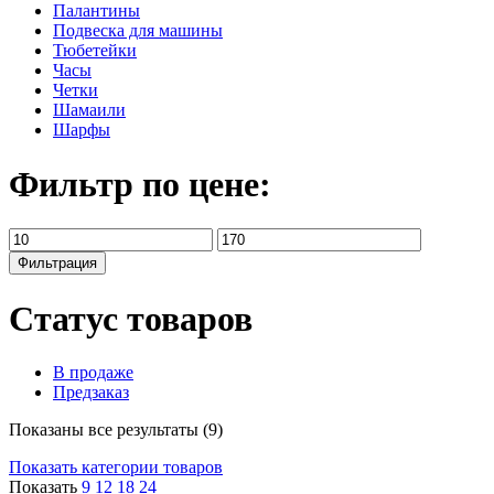
Палантины
Подвеска для машины
Тюбетейки
Часы
Четки
Шамаили
Шарфы
Фильтр по цене:
Минимальная
Максимальная
цена
цена
Фильтрация
Статус товаров
В продаже
Предзаказ
Показаны все результаты (9)
Показать категории товаров
Показать
9
12
18
24