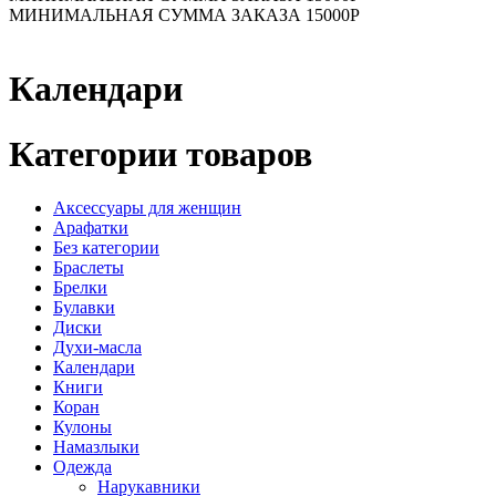
МИНИМАЛЬНАЯ СУММА ЗАКАЗА 15000Р
Календари
Категории товаров
Аксессуары для женщин
Арафатки
Без категории
Браслеты
Брелки
Булавки
Диски
Духи-масла
Календари
Книги
Коран
Кулоны
Намазлыки
Одежда
Нарукавники