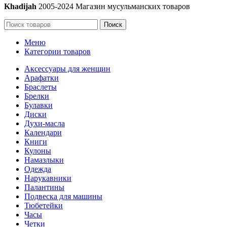
Khadijah
2005-2024 Магазин мусульманских товаров
Поиск
Меню
Категории товаров
Аксессуары для женщин
Арафатки
Браслеты
Брелки
Булавки
Диски
Духи-масла
Календари
Книги
Кулоны
Намазлыки
Одежда
Нарукавники
Палантины
Подвеска для машины
Тюбетейки
Часы
Четки