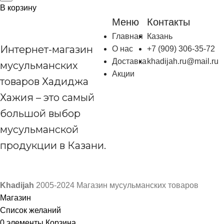
В корзину
Меню
Контакты
Главная
Казань
Интернет-магазин
О нас
+7 (909) 306-35-72
Доставка
khadijah.ru@mail.ru
мусульманских
Акции
товаров Хадиджа
Хажия – это самый
большой выбор
мусульманской
продукции в Казани.
Khadijah
2005-2024 Магазин мусульманских товаров
Магазин
Список желаний
0
элементы
Корзина