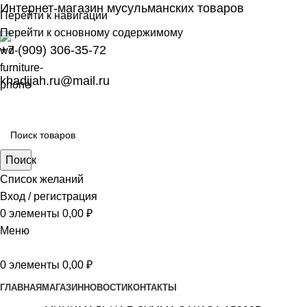
Интернет-магазин мусульманских товаров
Перейти к навигации
Перейти к основному содержимому
+7 (909) 306-35-72
khadijah.ru@mail.ru
Поиск
Список желаний
Вход / регистрация
0
элементы
0,00
₽
Меню
0
элементы
0,00
₽
ГЛАВНАЯ
МАГАЗИН
НОВОСТИ
КОНТАКТЫ