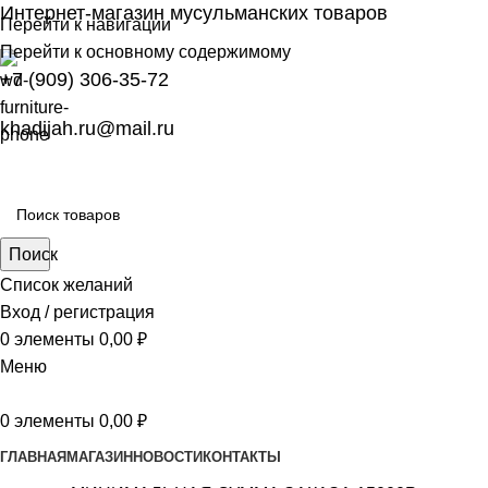
Интернет-магазин мусульманских товаров
Перейти к навигации
Перейти к основному содержимому
+7 (909) 306-35-72
khadijah.ru@mail.ru
Поиск
Список желаний
Вход / регистрация
0
элементы
0,00
₽
Меню
0
элементы
0,00
₽
ГЛАВНАЯ
МАГАЗИН
НОВОСТИ
КОНТАКТЫ