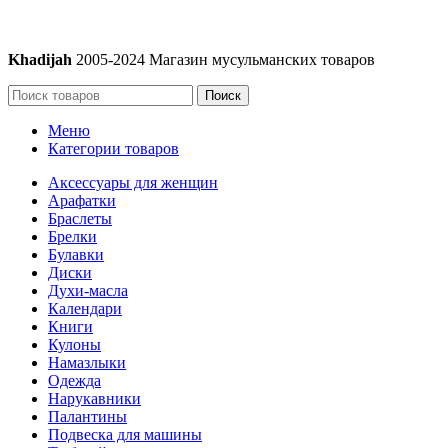
Khadijah
2005-2024 Магазин мусульманских товаров
Поиск
Меню
Категории товаров
Аксессуары для женщин
Арафатки
Браслеты
Брелки
Булавки
Диски
Духи-масла
Календари
Книги
Кулоны
Намазлыки
Одежда
Нарукавники
Палантины
Подвеска для машины