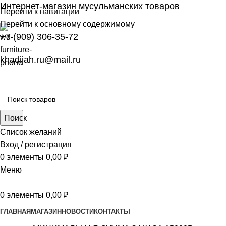
Интернет-магазин мусульманских товаров
Перейти к навигации
Перейти к основному содержимому
+7 (909) 306-35-72
khadijah.ru@mail.ru
Поиск
Список желаний
Вход / регистрация
0
элементы
0,00
₽
Меню
0
элементы
0,00
₽
ГЛАВНАЯ
МАГАЗИН
НОВОСТИ
КОНТАКТЫ