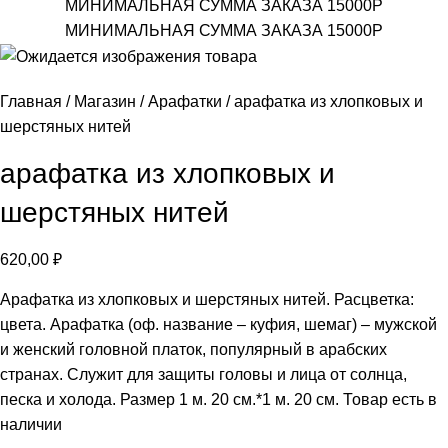
МИНИМАЛЬНАЯ СУММА ЗАКАЗА 15000Р
МИНИМАЛЬНАЯ СУММА ЗАКАЗА 15000Р
Главная
Магазин
Арафатки
арафатка из хлопковых и
шерстяных нитей
арафатка из хлопковых и
шерстяных нитей
620,00
₽
Арафатка из хлопковых и шерстяных нитей. Расцветка:
цвета. Арафатка (оф. название – куфия, шемаг) – мужской
и женский головной платок, популярный в арабских
странах. Служит для защиты головы и лица от солнца,
песка и холода. Размер 1 м. 20 см.*1 м. 20 см. Товар есть в
наличии