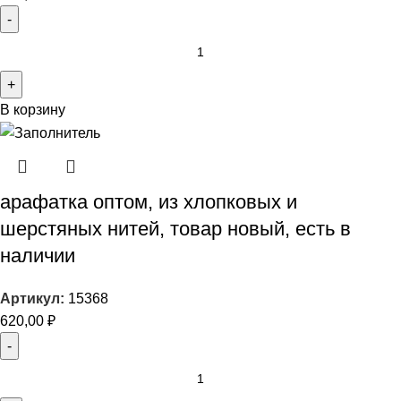
В корзину
арафатка оптом, из хлопковых и
шерстяных нитей, товар новый, есть в
наличии
Артикул:
15368
620,00
₽