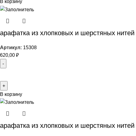
В корзину
арафатка из хлопковых и шерстяных нитей
Артикул:
15308
620,00
₽
В корзину
арафатка из хлопковых и шерстяных нитей