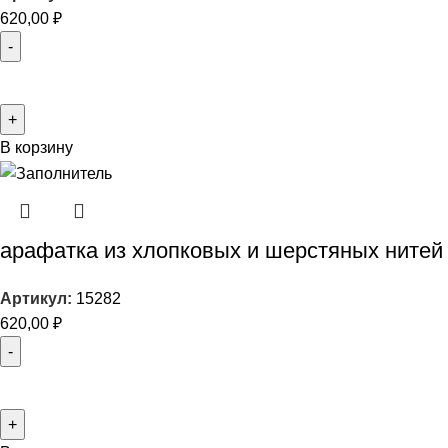
620,00
₽
В корзину
арафатка из хлопковых и шерстяных нитей
Артикул:
15282
620,00
₽