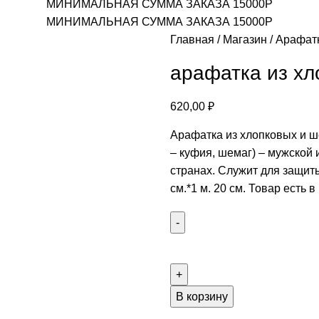
МИНИМАЛЬНАЯ СУММА ЗАКАЗА 15000Р
МИНИМАЛЬНАЯ СУММА ЗАКАЗА 15000Р
Главная
Магазин
Арафат
арафатка из хл
620,00
₽
Арафатка из хлопковых и ше
– куфия, шемаг) – мужской 
странах. Служит для защиты
см.*1 м. 20 см. Товар есть 
В корзину