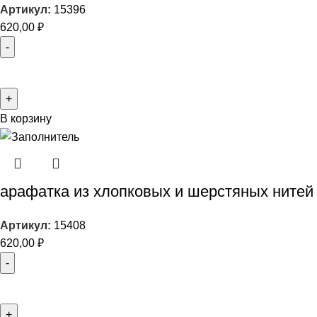
Артикул:
15396
620,00
₽
В корзину
арафатка из хлопковых и шерстяных нитей
Артикул:
15408
620,00
₽