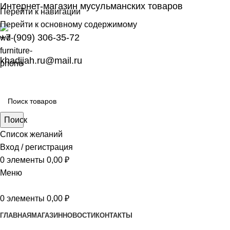
Интернет-магазин мусульманских товаров
Перейти к навигации
Перейти к основному содержимому
+7 (909) 306-35-72
khadijah.ru@mail.ru
Поиск
Список желаний
Вход / регистрация
0
элементы
0,00
₽
Меню
0
элементы
0,00
₽
ГЛАВНАЯ
МАГАЗИН
НОВОСТИ
КОНТАКТЫ