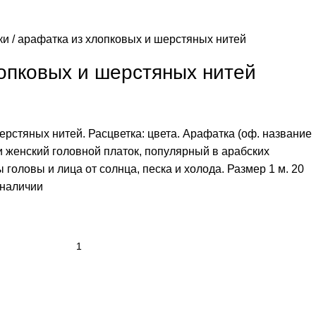
ки
арафатка из хлопковых и шерстяных нитей
опковых и шерстяных нитей
рстяных нитей. Расцветка: цвета. Арафатка (оф. название
и женский головной платок, популярный в арабских
 головы и лица от солнца, песка и холода. Размер 1 м. 20
в наличии