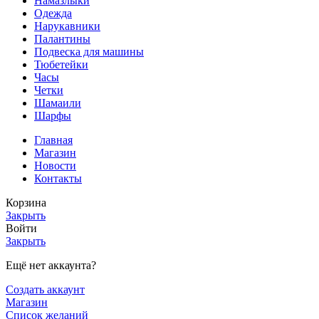
Намазлыки
Одежда
Нарукавники
Палантины
Подвеска для машины
Тюбетейки
Часы
Четки
Шамаили
Шарфы
Главная
Магазин
Новости
Контакты
Корзина
Закрыть
Войти
Закрыть
Ещё нет аккаунта?
Создать аккаунт
Магазин
Список желаний