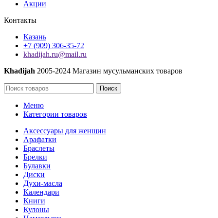
Акции
Контакты
Казань
+7 (909) 306-35-72
khadijah.ru@mail.ru
Khadijah
2005-2024 Магазин мусульманских товаров
Поиск
Меню
Категории товаров
Аксессуары для женщин
Арафатки
Браслеты
Брелки
Булавки
Диски
Духи-масла
Календари
Книги
Кулоны