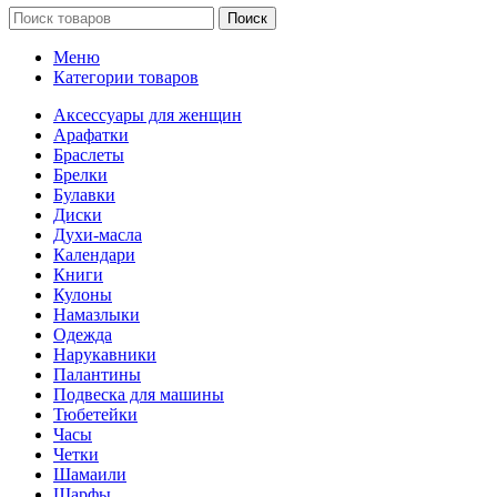
Поиск
Меню
Категории товаров
Аксессуары для женщин
Арафатки
Браслеты
Брелки
Булавки
Диски
Духи-масла
Календари
Книги
Кулоны
Намазлыки
Одежда
Нарукавники
Палантины
Подвеска для машины
Тюбетейки
Часы
Четки
Шамаили
Шарфы