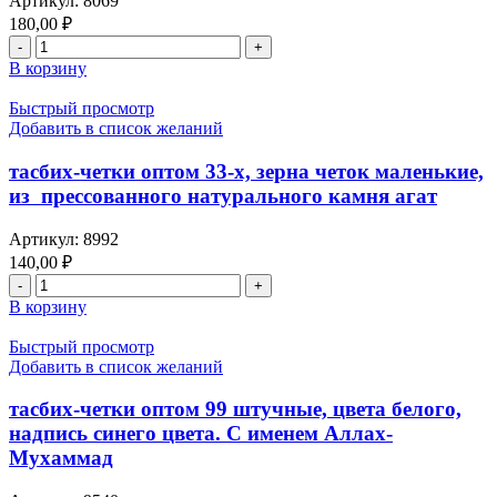
Артикул:
8069
180,00
₽
В корзину
Быстрый просмотр
Добавить в список желаний
тасбих-четки оптом 33-х, зерна четок маленькие,
из прессованного натурального камня агат
Артикул:
8992
140,00
₽
В корзину
Быстрый просмотр
Добавить в список желаний
тасбих-четки оптом 99 штучные, цвета белого,
надпись синего цвета. С именем Аллах-
Мухаммад