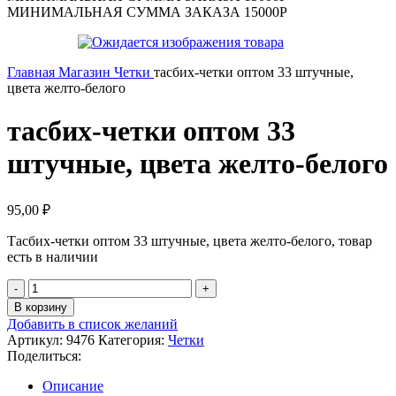
МИНИМАЛЬНАЯ СУММА ЗАКАЗА 15000Р
Главная
Магазин
Четки
тасбих-четки оптом 33 штучные,
цвета желто-белого
тасбих-четки оптом 33
штучные, цвета желто-белого
95,00
₽
Тасбих-четки оптом 33 штучные, цвета желто-белого, товар
есть в наличии
В корзину
Добавить в список желаний
Артикул:
9476
Категория:
Четки
Поделиться:
Описание