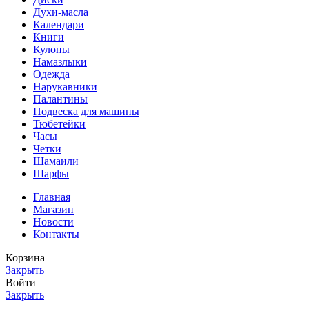
Духи-масла
Календари
Книги
Кулоны
Намазлыки
Одежда
Нарукавники
Палантины
Подвеска для машины
Тюбетейки
Часы
Четки
Шамаили
Шарфы
Главная
Магазин
Новости
Контакты
Корзина
Закрыть
Войти
Закрыть