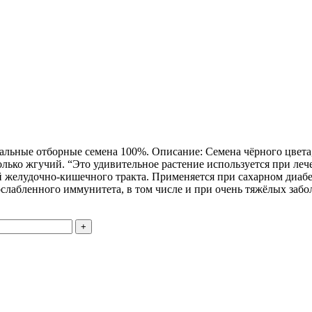
уральные отборные семена 100%. Описание: Семена чёрного цвета
лько жгучий. “Это удивительное растение используется при леч
 желудочно-кишечного тракта. Применяется при сахарном диабет
 ослабленного иммунитета, в том числе и при очень тяжёлых за