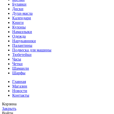
Булавки
Диски
Духи-масла
Календари
Книги
Кулоны
Намазлыки
Одежда
Нарукавники
Палантины
Подвеска для машины
Тюбетейки
Часы
Четки
Шамаили
Шарфы
Главная
Магазин
Новости
Контакты
Корзина
Закрыть
Войти