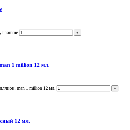
e
, l'homme
man 1 million 12 мл.
иллион, man 1 million 12 мл.
сный 12 мл.