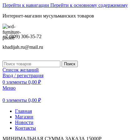
Перейти к навигации
Перейти к основному содержимому
Интернет-магазин мусульманских товаров
+7 (909) 306-35-72
khadijah.ru@mail.ru
Поиск
Список желаний
Вход / регистрация
0
элементы
0,00
₽
Меню
0
элементы
0,00
₽
Главная
Магазин
Новости
Контакты
МИНИМАЛЬНАЯ СУММА ЗАКАЗА 15000Р