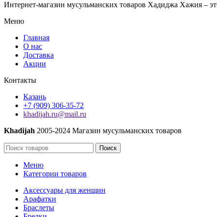
Интернет-магазин мусульманских товаров Хадиджа Хажия – эт
Меню
Главная
О нас
Доставка
Акции
Контакты
Казань
+7 (909) 306-35-72
khadijah.ru@mail.ru
Khadijah
2005-2024 Магазин мусульманских товаров
Поиск
Меню
Категории товаров
Аксессуары для женщин
Арафатки
Браслеты
Брелки