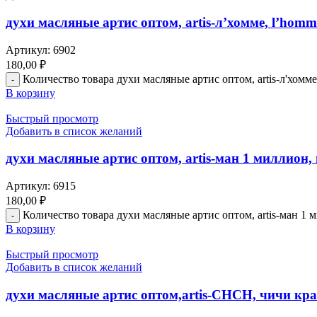
духи масляные артис оптом, artis-л’хомме, l’homm
Артикул:
6902
180,00
₽
Количество товара духи масляные артис оптом, artis-л'хомме
В корзину
Быстрый просмотр
Добавить в список желаний
духи масляные артис оптом, artis-ман 1 миллион, 
Артикул:
6915
180,00
₽
Количество товара духи масляные артис оптом, artis-ман 1 м
В корзину
Быстрый просмотр
Добавить в список желаний
духи масляные артис оптом,artis-CHCH, чичи кра