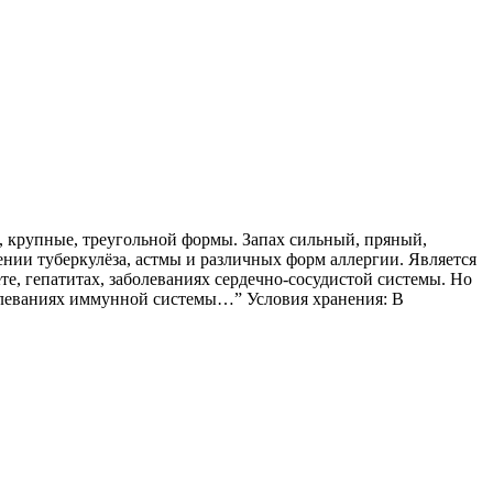
, крупные, треугольной формы. Запах сильный, пряный,
ении туберкулёза, астмы и различных форм аллергии. Является
е, гепатитах, заболеваниях сердечно-сосудистой системы. Но
болеваниях иммунной системы…” Условия хранения: В