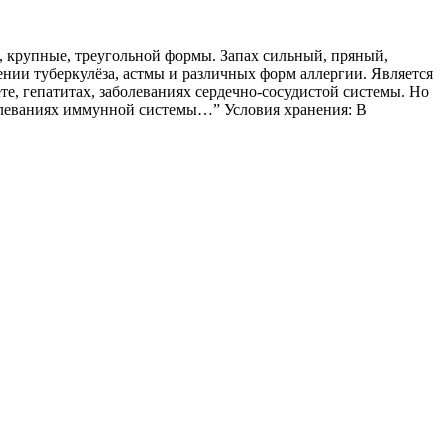
, крупные, треугольной формы. Запах сильный, пряный,
ении туберкулёза, астмы и различных форм аллергии. Является
е, гепатитах, заболеваниях сердечно-сосудистой системы. Но
болеваниях иммунной системы…” Условия хранения: В