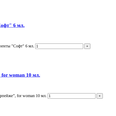
офт" 6 мл.
ненты "Софт" 6 мл.
 for woman 10 мл.
рпейже”, for woman 10 мл.