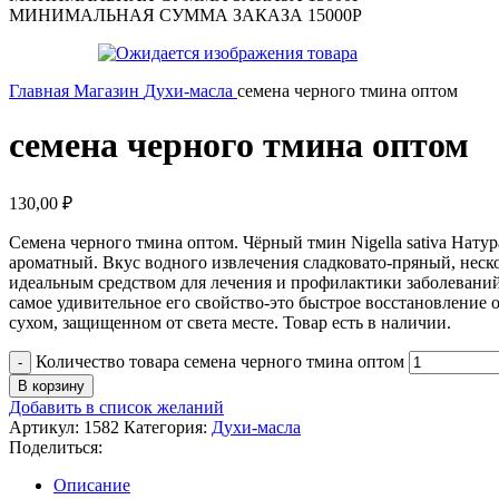
МИНИМАЛЬНАЯ СУММА ЗАКАЗА 15000Р
Главная
Магазин
Духи-масла
семена черного тмина оптом
семена черного тмина оптом
130,00
₽
Семена черного тмина оптом. Чёрный тмин Nigella sativa Нат
ароматный. Вкус водного извлечения сладковато-пряный, неско
идеальным средством для лечения и профилактики заболеваний
самое удивительное его свойство-это быстрое восстановление
сухом, защищенном от света месте. Товар есть в наличии.
Количество товара семена черного тмина оптом
В корзину
Добавить в список желаний
Артикул:
1582
Категория:
Духи-масла
Поделиться:
Описание