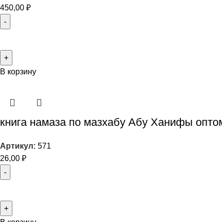
450,00
₽
В корзину
книга намаза по мазхабу Абу Ханифы опто
Артикул:
571
26,00
₽