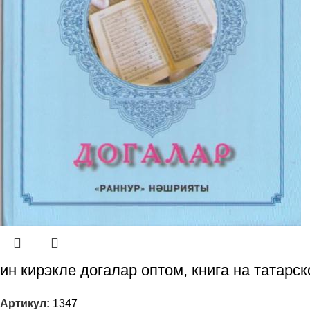
ин кирэкле догалар оптом, книга на татарс
Артикул:
1347