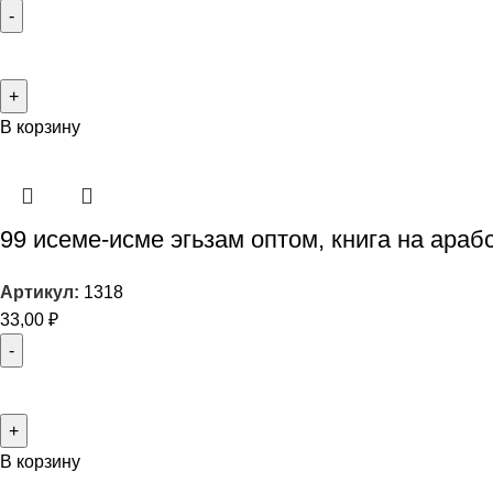
В корзину
99 исеме-исме эгьзам оптом, книга на араб
Артикул:
1318
33,00
₽
В корзину