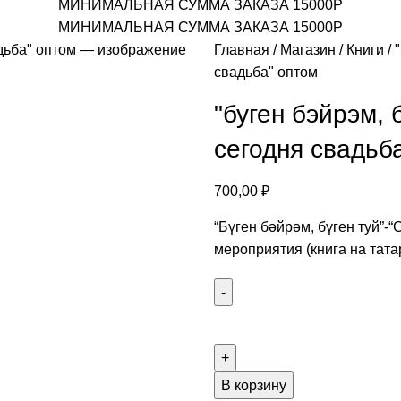
МИНИМАЛЬНАЯ СУММА ЗАКАЗА 15000Р
МИНИМАЛЬНАЯ СУММА ЗАКАЗА 15000Р
Главная
Магазин
Книги
свадьба" оптом
"буген бэйрэм, 
сегодня свадьб
700,00
₽
“Бүген бәйрәм, бүген туй”-
мероприятия (книга на тата
В корзину