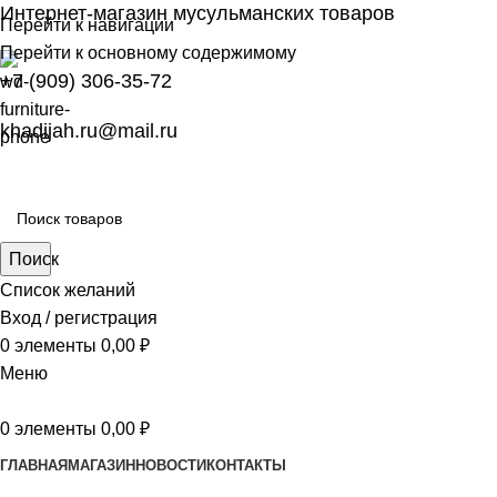
Интернет-магазин мусульманских товаров
Перейти к навигации
Перейти к основному содержимому
+7 (909) 306-35-72
khadijah.ru@mail.ru
Поиск
Список желаний
Вход / регистрация
0
элементы
0,00
₽
Меню
0
элементы
0,00
₽
ГЛАВНАЯ
МАГАЗИН
НОВОСТИ
КОНТАКТЫ