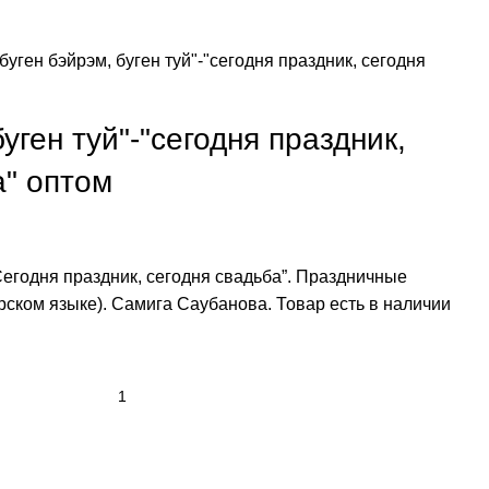
"буген бэйрэм, буген туй"-"сегодня праздник, сегодня
буген туй"-"сегодня праздник,
а" оптом
“Сегодня праздник, сегодня свадьба”. Праздничные
рском языке). Самига Саубанова. Товар есть в наличии