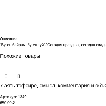
Описание
“Бүген бәйрәм, бүген туй”-“Сегодня праздник, сегодня сва
Похожие товары
7 аять тэфсире, смысл, комментария и объ
Артикул:
1349
650,00
₽