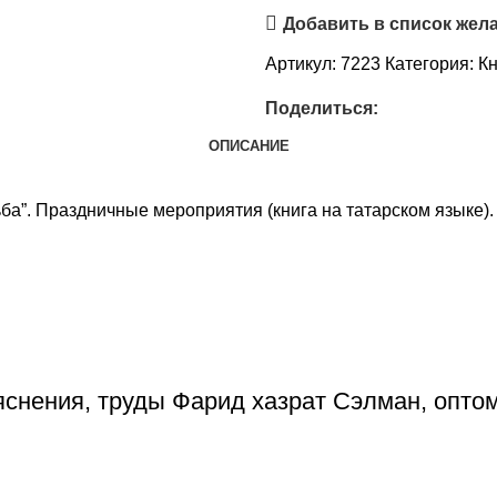
Добавить в список жел
Артикул:
7223
Категория:
Кн
Поделиться:
ОПИСАНИЕ
дьба”. Праздничные мероприятия (книга на татарском языке)
яснения, труды Фарид хазрат Сэлман, опто