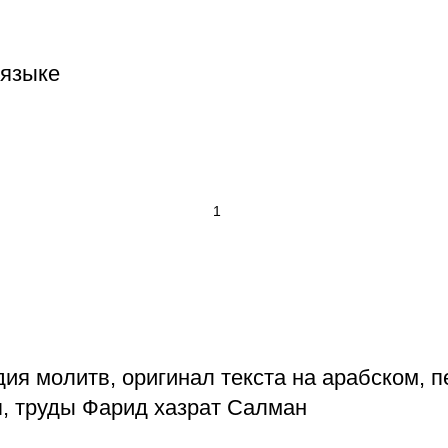
 языке
ия молитв, оригинал текста на арабском, п
, труды Фарид хазрат Салман