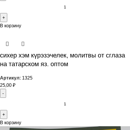
В корзину
сихер хэм күрэзэчелек, молитвы от сглаза
на татарском яз. оптом
Артикул:
1325
25,00
₽
В корзину