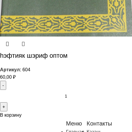
һэфтияк шэриф оптом
Артикул:
604
60,00
₽
В корзину
Меню
Контакты
Главная
Казань