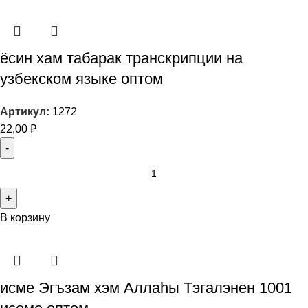
ёсин хам табарак транскрипции на
узбекском языке оптом
Артикул:
1272
22,00
₽
В корзину
исме Эгъзам хэм Аллаһы Тэгалэнен 1001