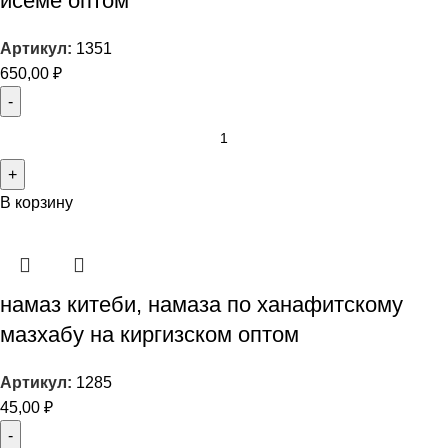
исеме оптом
Артикул:
1351
650,00
₽
В корзину
намаз китеби, намаза по ханафитскому
мазхабу на киргизском оптом
Артикул:
1285
45,00
₽