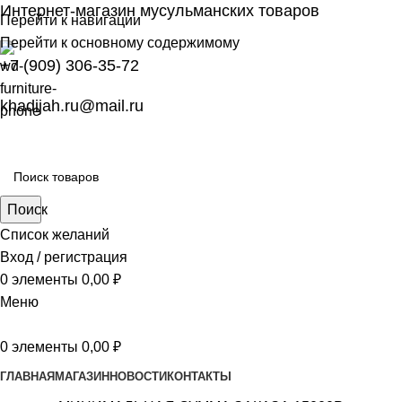
Интернет-магазин мусульманских товаров
Перейти к навигации
Перейти к основному содержимому
+7 (909) 306-35-72
khadijah.ru@mail.ru
Поиск
Список желаний
Вход / регистрация
0
элементы
0,00
₽
Меню
0
элементы
0,00
₽
ГЛАВНАЯ
МАГАЗИН
НОВОСТИ
КОНТАКТЫ