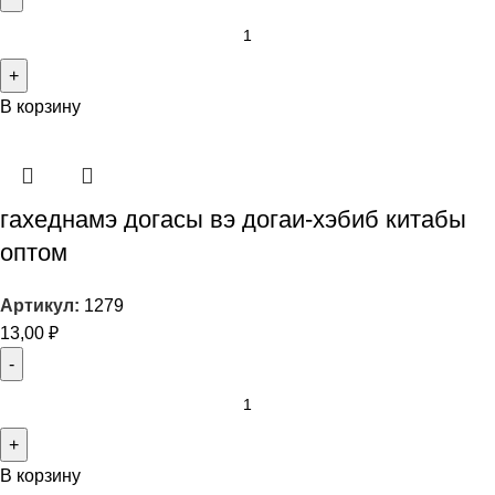
В корзину
гахеднамэ догасы вэ догаи-хэбиб китабы
оптом
Артикул:
1279
13,00
₽
В корзину