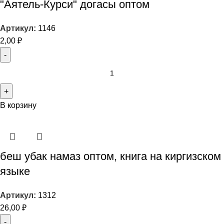
"Аятель-Курси" догасы оптом
Артикул:
1146
2,00
₽
В корзину
беш убак намаз оптом, книга на киргизском
языке
Артикул:
1312
26,00
₽