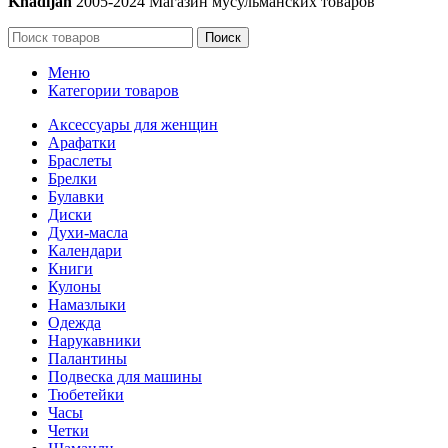
Khadijah
2005-2024 Магазин мусульманских товаров
Поиск
Меню
Категории товаров
Аксессуары для женщин
Арафатки
Браслеты
Брелки
Булавки
Диски
Духи-масла
Календари
Книги
Кулоны
Намазлыки
Одежда
Нарукавники
Палантины
Подвеска для машины
Тюбетейки
Часы
Четки