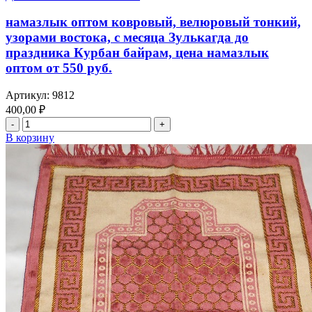
намазлык оптом ковровый, велюровый тонкий,
узорами востока, с месяца Зулькагда до
праздника Курбан байрам, цена намазлык
оптом от 550 руб.
Артикул:
9812
400,00
₽
В корзину