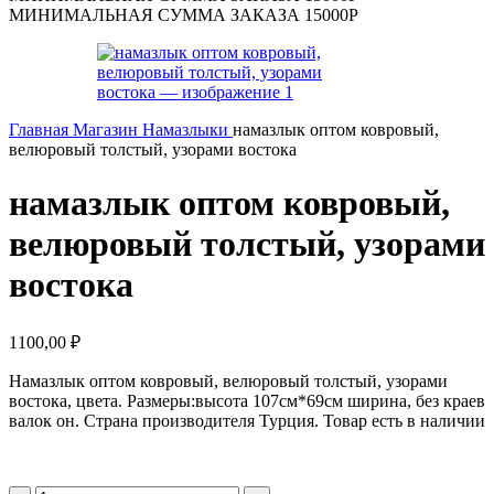
МИНИМАЛЬНАЯ СУММА ЗАКАЗА 15000Р
Главная
Магазин
Намазлыки
намазлык оптом ковровый,
велюровый толстый, узорами востока
намазлык оптом ковровый,
велюровый толстый, узорами
востока
1100,00
₽
Намазлык оптом ковровый, велюровый толстый, узорами
востока, цвета. Размеры:высота 107см*69см ширина, без краев
валок он. Страна производителя Турция. Товар есть в наличии