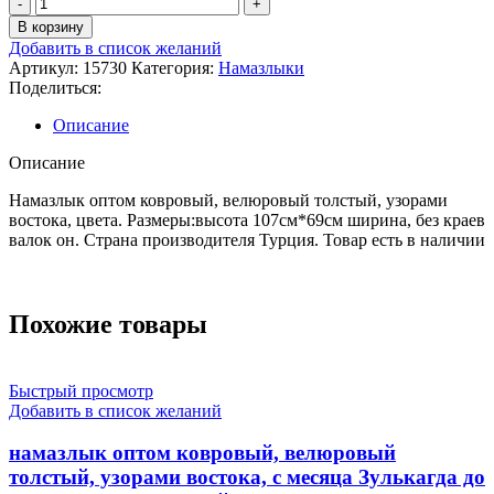
В корзину
Добавить в список желаний
Артикул:
15730
Категория:
Намазлыки
Поделиться:
Описание
Описание
Намазлык оптом ковровый, велюровый толстый, узорами
востока, цвета. Размеры:высота 107см*69см ширина, без краев
валок он. Страна производителя Турция. Товар есть в наличии
Похожие товары
Быстрый просмотр
Добавить в список желаний
намазлык оптом ковровый, велюровый
толстый, узорами востока, с месяца Зулькагда до