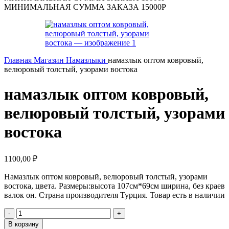
МИНИМАЛЬНАЯ СУММА ЗАКАЗА 15000Р
Главная
Магазин
Намазлыки
намазлык оптом ковровый,
велюровый толстый, узорами востока
намазлык оптом ковровый,
велюровый толстый, узорами
востока
1100,00
₽
Намазлык оптом ковровый, велюровый толстый, узорами
востока, цвета. Размеры:высота 107см*69см ширина, без краев
валок он. Страна производителя Турция. Товар есть в наличии
Количество
товара
В корзину