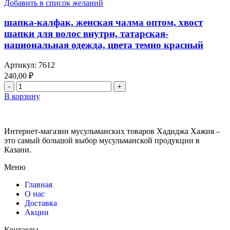
Добавить в список желаний
шапка-калфак, женская чалма оптом, хвост
шапки для волос внутри, татарская-
национальная одежда, цвета темно красный
Артикул:
7612
240,00
₽
В корзину
Интернет-магазин мусульманских товаров Хадиджа Хажия –
это самый большой выбор мусульманской продукции в
Казани.
Меню
Главная
О нас
Доставка
Акции
Контакты