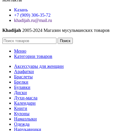
Казань
+7 (909) 306-35-72
khadijah.ru@mail.ru
Khadijah
2005-2024 Магазин мусульманских товаров
Поиск
Меню
Категории товаров
Аксессуары для женщин
Арафатки
Браслеты
Брелки
Булавки
Диски
Духи-масла
Календари
Книги
Кулоны
Намазлыки
Одежда
Нарукавники