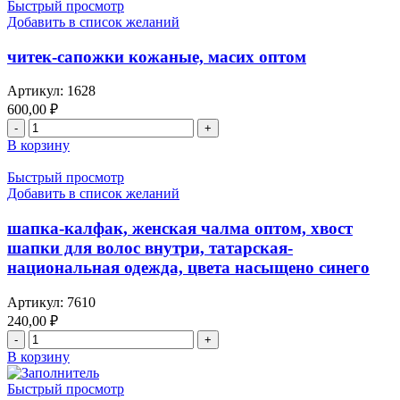
Быстрый просмотр
Добавить в список желаний
читек-сапожки кожаные, масих оптом
Артикул:
1628
600,00
₽
В корзину
Быстрый просмотр
Добавить в список желаний
шапка-калфак, женская чалма оптом, хвост
шапки для волос внутри, татарская-
национальная одежда, цвета насыщено синего
Артикул:
7610
240,00
₽
В корзину
Быстрый просмотр