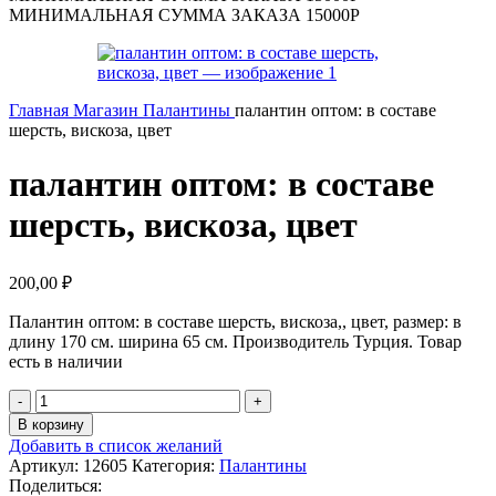
МИНИМАЛЬНАЯ СУММА ЗАКАЗА 15000Р
Главная
Магазин
Палантины
палантин оптом: в составе
шерсть, вискоза, цвет
палантин оптом: в составе
шерсть, вискоза, цвет
200,00
₽
Палантин оптом: в составе шерсть, вискоза,, цвет, размер: в
длину 170 см. ширина 65 см. Производитель Турция. Товар
есть в наличии
Количество
товара
В корзину
палантин
Добавить в список желаний
оптом:
Артикул:
12605
Категория:
Палантины
в
Поделиться: