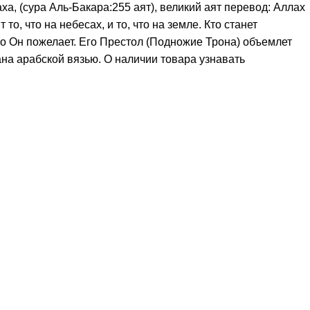
а, (сура Аль-Бакара:255 аят), великий аят перевод: Аллах
, что на небесах, и то, что на земле. Кто станет
что Он пожелает. Его Престол (Подножие Трона) объемлет
ана арабской вязью. О наличии товара узнавать