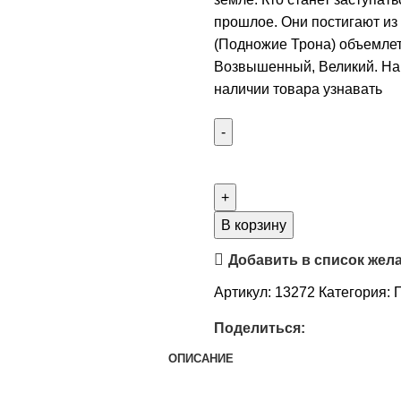
прошлое. Они постигают из 
(Подножие Трона) объемлет 
Возвышенный, Великий. На 
наличии товара узнавать
В корзину
Добавить в список жел
Артикул:
13272
Категория:
Поделиться:
ОПИСАНИЕ