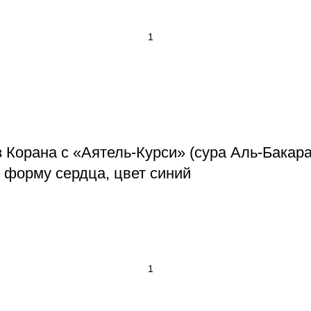
 Корана с «Аятель-Курси» (сура Аль-Бакара
 форму сердца, цвет синий