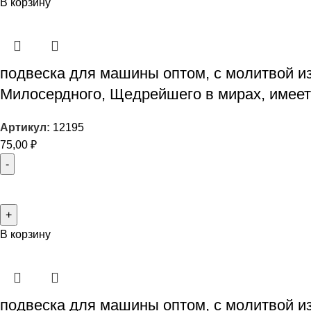
В корзину
подвеска для машины оптом, с молитвой из
Милосердного, Щедрейшего в мирах, имеет
Артикул:
12195
75,00
₽
В корзину
подвеска для машины оптом, с молитвой из