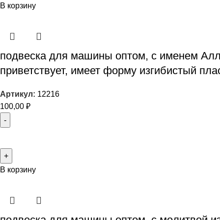
В корзину
подвеска для машины оптом, с именем Алл
приветствует, имеет форму изгибистый пла
Артикул:
12216
100,00
₽
В корзину
подвеска для машины оптом, с молитвой из