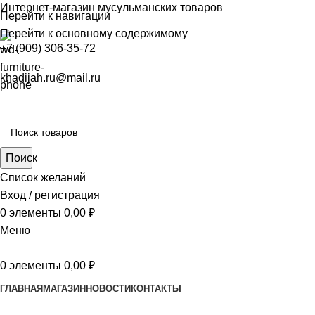
Интернет-магазин мусульманских товаров
Перейти к навигации
Перейти к основному содержимому
+7 (909) 306-35-72
khadijah.ru@mail.ru
Поиск
Список желаний
Вход / регистрация
0
элементы
0,00
₽
Меню
0
элементы
0,00
₽
ГЛАВНАЯ
МАГАЗИН
НОВОСТИ
КОНТАКТЫ