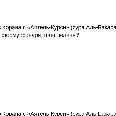
 Корана с «Аятель-Курси» (сура Аль-Бакара
 форму фонаря, цвет зеленый
 Корана с «Аятель-Курси» (сура Аль-Бакара