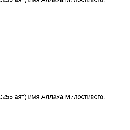
:255 аят) имя Аллаха Милостивого,