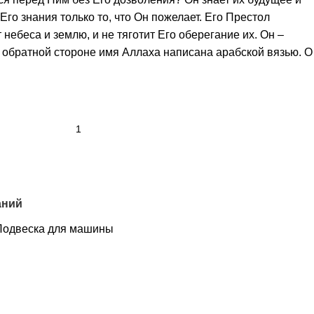
Его знания только то, что Он пожелает. Его Престол
небеса и землю, и не тяготит Его оберегание их. Он –
обратной стороне имя Аллаха написана арабской вязью. О
аний
Подвеска для машины