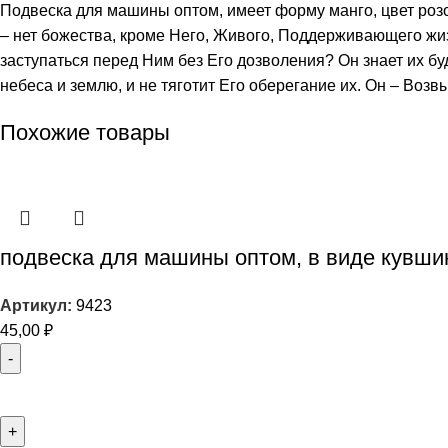
Подвеска для машины оптом, имеет форму манго, цвет розо
– нет божества, кроме Него, Живого, Поддерживающего жизнь
заступаться перед Ним без Его дозволения? Он знает их бу
небеса и землю, и не тяготит Его оберегание их. Он – Во
Похожие товары
подвеска для машины оптом, в виде кувши
Артикул:
9423
45,00
₽