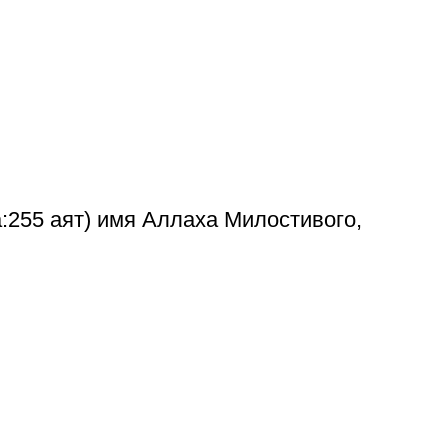
:255 аят) имя Аллаха Милостивого,