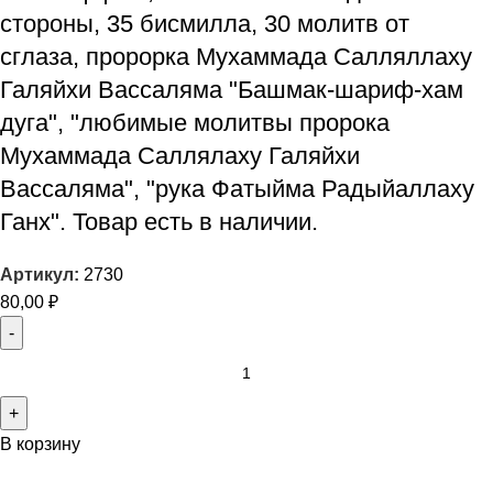
стороны, 35 бисмилла, 30 молитв от
сглаза, пророрка Мухаммада Салляллаху
Галяйхи Вассаляма "Башмак-шариф-хам
дуга", "любимые молитвы пророка
Мухаммада Саллялаху Галяйхи
Вассаляма", "рука Фатыйма Радыйаллаху
Ганх". Товар есть в наличии.
Артикул:
2730
80,00
₽
В корзину