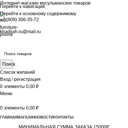
Интернет-магазин мусульманских товаров
Перейти к навигации
Перейти к основному содержимому
+7 (909) 306-35-72
khadijah.ru@mail.ru
Поиск
Список желаний
Вход / регистрация
0
элементы
0,00
₽
Меню
0
элементы
0,00
₽
ГЛАВНАЯ
МАГАЗИН
НОВОСТИ
КОНТАКТЫ
МИНИМАЛЬНАЯ СУММА ЗАКАЗА 15000Р