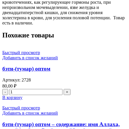
кровотечениях, как регулирующее гормоны роста, при
непроизвольном мочевыделении, язве желудка и
двенадцатиперстной кишки, для снижения уровня
холестерина в крови, для усиления половой потенции. Товар
есть в наличии.
Похожие товары
Быстрый просмотр
Добавить в список желаний
бэти-(тумар) оптом
Артикул:
2728
80,00
₽
Количество
товара
В корзину
бэти-
(тумар)
Быстрый просмотр
оптом
Добавить в список желаний
бэти-(тумар) оптом – содержание: имя Аллаха,