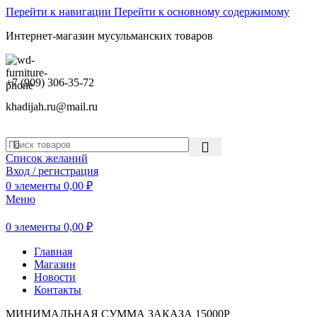
Перейти к навигации
Перейти к основному содержимому
Интернет-магазин мусульманских товаров
+7 (909) 306-35-72
khadijah.ru@mail.ru
Список желаний
Вход / регистрация
0
элементы
0,00
₽
Меню
0
элементы
0,00
₽
Главная
Магазин
Новости
Контакты
МИНИМАЛЬНАЯ СУММА ЗАКАЗА 15000Р