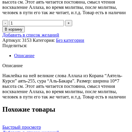
высота cм. Этот аять читается постоянна, смысл чтения
восхваление Аллаха, во время молитвы, после молитвы,
человек в пути его так же читает, и.т.д. Товар есть в наличии
В корзину
Добавить в список желаний
Артикул:
3153
Категория:
Без категории
Поделиться:
Описание
Описание
Наклейка на ней великие слова Аллаха из Корана “Аятель-
Курси” аять-255, сура “Аль-Бакара”. Размер: ширина 10*7
высота cм. Этот аять читается постоянна, смысл чтения
восхваление Аллаха, во время молитвы, после молитвы,
человек в пути его так же читает, и.т.д. Товар есть в наличии
Похожие товары
Быстрый просмотр