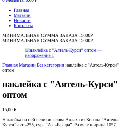
0
элементы
0,00
₽
Главная
Магазин
Новости
Контакты
МИНИМАЛЬНАЯ СУММА ЗАКАЗА 15000Р
МИНИМАЛЬНАЯ СУММА ЗАКАЗА 15000Р
Главная
Магазин
Без категории
наклейка с "Аятель-Курси"
оптом
наклейка с "Аятель-Курси"
оптом
15,00
₽
Наклейка на ней великие слова Аллаха из Корана “Аятель-
Курси” аять-255, сура “Аль-Бакара”. Размер: ширина 10*7