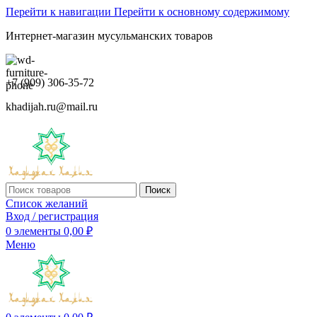
Перейти к навигации
Перейти к основному содержимому
Интернет-магазин мусульманских товаров
+7 (909) 306-35-72
khadijah.ru@mail.ru
Поиск
Список желаний
Вход / регистрация
0
элементы
0,00
₽
Меню