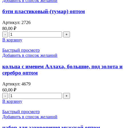
Добавить в список желаний
бэти пластиковый-(тумар) оптом
Артикул:
2726
80,00
₽
В корзину
Быстрый просмотр
Добавить в список желаний
кольца с именем Аллаха, большие, под золота и
серебро оптом
Артикул:
4679
60,00
₽
В корзину
Быстрый просмотр
Добавить в список желаний
набор для захоронения мужской оптом