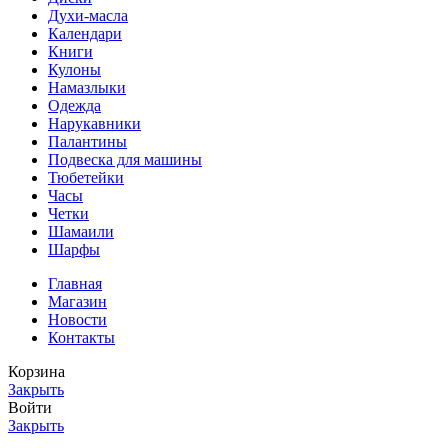
Духи-масла
Календари
Книги
Кулоны
Намазлыки
Одежда
Нарукавники
Палантины
Подвеска для машины
Тюбетейки
Часы
Четки
Шамаили
Шарфы
Главная
Магазин
Новости
Контакты
Корзина
Закрыть
Войти
Закрыть