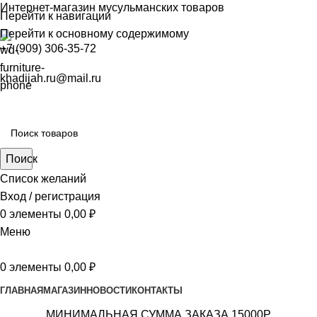
Интернет-магазин мусульманских товаров
Перейти к навигации
Перейти к основному содержимому
+7 (909) 306-35-72
khadijah.ru@mail.ru
Поиск
Список желаний
Вход / регистрация
0
элементы
0,00
₽
Меню
0
элементы
0,00
₽
ГЛАВНАЯ
МАГАЗИН
НОВОСТИ
КОНТАКТЫ
МИНИМАЛЬНАЯ СУММА ЗАКАЗА 15000Р