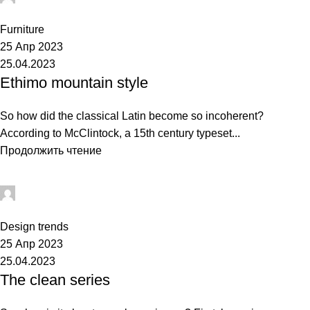
0
Furniture
25 Апр 2023
25.04.2023
Ethimo mountain style
So how did the classical Latin become so incoherent?
According to McClintock, a 15th century typeset...
Продолжить чтение
Airat
0
Design trends
25 Апр 2023
25.04.2023
The clean series