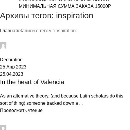
МИНИМАЛЬНАЯ СУММА ЗАКАЗА 15000Р
Архивы тегов: inspiration
Главная
Записи с тегом “inspiration”
Airat
0
Decoration
25 Апр 2023
25.04.2023
In the heart of Valencia
As an alternative theory, (and because Latin scholars do this
sort of thing) someone tracked down a ...
Продолжить чтение
Airat