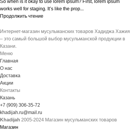
So when is it okay to use lorem ipsum? First, lorem ipsum
works well for staging. It’s like the prop...
Продолжить чтение
Интернет-магазин мусульманских товаров Хадиджа Хажия
– это самый большой выбор мусульманской продукции в
Казани.
Меню
Главная
О нас
Доставка
Акции
Контакты
Казань
+7 (909) 306-35-72
khadijah.ru@mail.ru
Khadijah
2005-2024 Магазин мусульманских товаров
Магазин