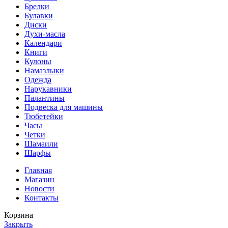
Брелки
Булавки
Диски
Духи-масла
Календари
Книги
Кулоны
Намазлыки
Одежда
Нарукавники
Палантины
Подвеска для машины
Тюбетейки
Часы
Четки
Шамаили
Шарфы
Главная
Магазин
Новости
Контакты
Корзина
Закрыть