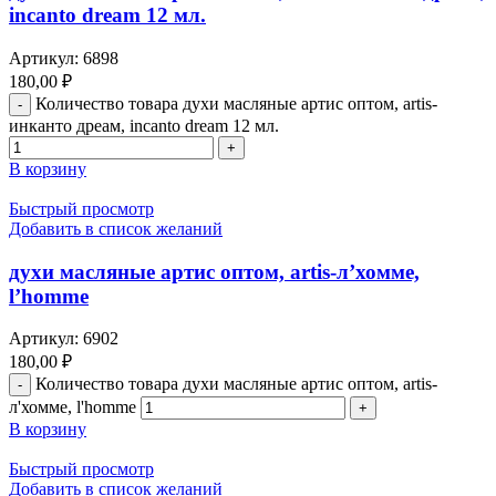
incanto dream 12 мл.
Артикул:
6898
180,00
₽
Количество товара духи масляные артис оптом, artis-
инканто дреам, incanto dream 12 мл.
В корзину
Быстрый просмотр
Добавить в список желаний
духи масляные артис оптом, artis-л’хомме,
l’homme
Артикул:
6902
180,00
₽
Количество товара духи масляные артис оптом, artis-
л'хомме, l'homme
В корзину
Быстрый просмотр
Добавить в список желаний