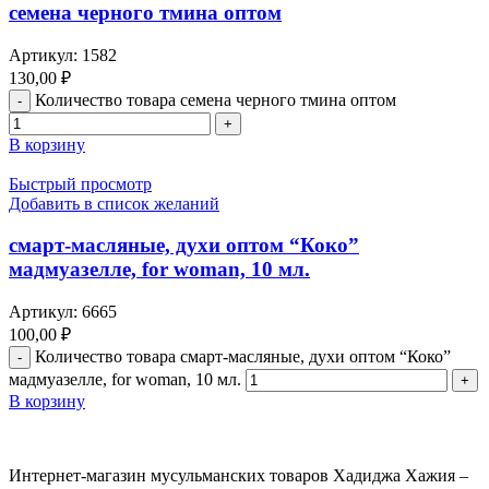
семена черного тмина оптом
Артикул:
1582
130,00
₽
Количество товара семена черного тмина оптом
В корзину
Быстрый просмотр
Добавить в список желаний
смарт-масляные, духи оптом “Коко”
мадмуазелле, for woman, 10 мл.
Артикул:
6665
100,00
₽
Количество товара смарт-масляные, духи оптом “Коко”
мадмуазелле, for woman, 10 мл.
В корзину
Интернет-магазин мусульманских товаров Хадиджа Хажия –