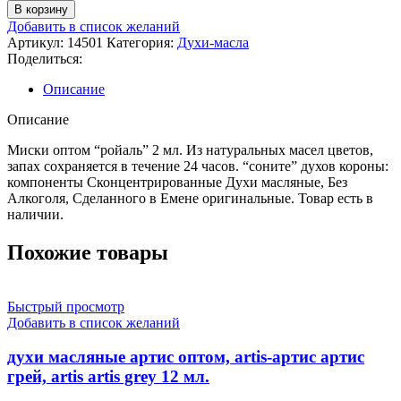
В корзину
Добавить в список желаний
Артикул:
14501
Категория:
Духи-масла
Поделиться:
Описание
Описание
Миски оптом “ройаль” 2 мл. Из натуральных масел цветов,
запах сохраняется в течение 24 часов. “соните” духов короны:
компоненты Сконцентрированные Духи масляные, Без
Алкоголя, Сделанного в Емене оригинальные. Товар есть в
наличии.
Похожие товары
Быстрый просмотр
Добавить в список желаний
духи масляные артис оптом, artis-артис артис
грей, artis artis grey 12 мл.