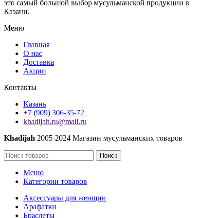
это самый большой выбор мусульманской продукции в
Казани.
Меню
Главная
О нас
Доставка
Акции
Контакты
Казань
+7 (909) 306-35-72
khadijah.ru@mail.ru
Khadijah
2005-2024 Магазин мусульманских товаров
Поиск
Меню
Категории товаров
Аксессуары для женщин
Арафатки
Браслеты