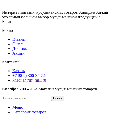
Интернет-магазин мусульманских товаров Хадиджа Хажия –
это самый большой выбор мусульманской продукции в
Казани.
Меню
Главная
О нас
Доставка
Акции
Контакты
Казань
+7 (909) 306-35-72
khadijah.ru@mail.ru
Khadijah
2005-2024 Магазин мусульманских товаров
Поиск
Меню
Категории товаров