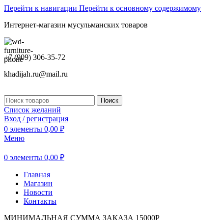
Перейти к навигации
Перейти к основному содержимому
Интернет-магазин мусульманских товаров
+7 (909) 306-35-72
khadijah.ru@mail.ru
Поиск
Список желаний
Вход / регистрация
0
элементы
0,00
₽
Меню
0
элементы
0,00
₽
Главная
Магазин
Новости
Контакты
МИНИМАЛЬНАЯ СУММА ЗАКАЗА 15000Р