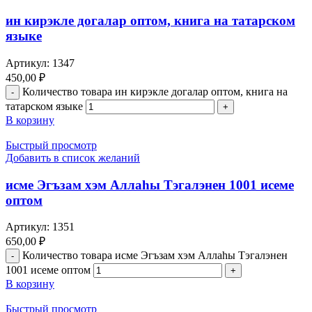
ин кирэкле догалар оптом, книга на татарском
языке
Артикул:
1347
450,00
₽
Количество товара ин кирэкле догалар оптом, книга на
татарском языке
В корзину
Быстрый просмотр
Добавить в список желаний
исме Эгъзам хэм Аллаһы Тэгалэнен 1001 исеме
оптом
Артикул:
1351
650,00
₽
Количество товара исме Эгъзам хэм Аллаһы Тэгалэнен
1001 исеме оптом
В корзину
Быстрый просмотр