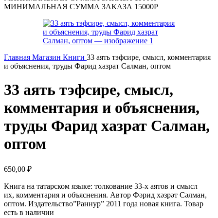
МИНИМАЛЬНАЯ СУММА ЗАКАЗА 15000Р
Главная
Магазин
Книги
33 аять тэфсире, смысл, комментария
и объяснения, труды Фарид хазрат Салман, оптом
33 аять тэфсире, смысл,
комментария и объяснения,
труды Фарид хазрат Салман,
оптом
650,00
₽
Книга на татарском языке: толкование 33-х аятов и смысл
их, комментария и объяснения. Автор Фәрид хәзрәт Сәлман,
оптом. Издательство”Раннур” 2011 года новая книга. Товар
есть в наличии