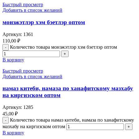
Быстрый просмотр
Добавить в список желаний
монэжэтлэр хэм бэетлэр оптом
Артикул:
1361
110,00
₽
Количество товара монэжэтлэр хэм бэетлэр оптом
В корзину
Быстрый просмотр
Добавить в список желаний
намаз китеби, намаза по ханафитскому мазхабу
на киргизском оптом
Артикул:
1285
45,00
₽
Количество товара намаз китеби, намаза по ханафитскому
мазхабу на киргизском оптом
В корзину