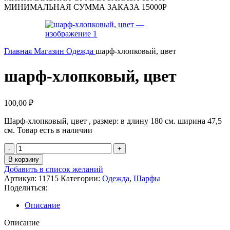
МИНИМАЛЬНАЯ СУММА ЗАКАЗА 15000Р
Главная
Магазин
Одежда
шарф-хлопковый, цвет
шарф-хлопковый, цвет
100,00
₽
Шарф-хлопковый, цвет , размер: в длину 180 см. ширина 47,5
см. Товар есть в наличии
Количество
товара
В корзину
шарф-
Добавить в список желаний
хлопковый,
Артикул:
11715
Категории:
Одежда
,
Шарфы
цвет
Поделиться:
Описание
Описание