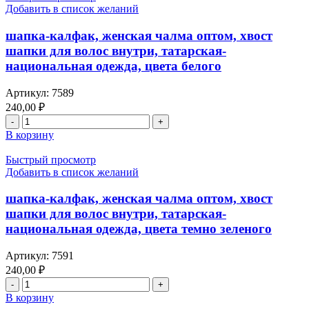
кожаные,
Добавить в список желаний
масих
оптом
шапка-калфак, женская чалма оптом, хвост
шапки для волос внутри, татарская-
национальная одежда, цвета белого
Артикул:
7589
240,00
₽
Количество
товара
В корзину
шапка-
калфак,
Быстрый просмотр
женская
Добавить в список желаний
чалма
оптом,
шапка-калфак, женская чалма оптом, хвост
хвост
шапки для волос внутри, татарская-
шапки
национальная одежда, цвета темно зеленого
для
волос
Артикул:
7591
внутри,
татарская-
240,00
₽
национальная
Количество
одежда,
товара
В корзину
цвета
шапка-