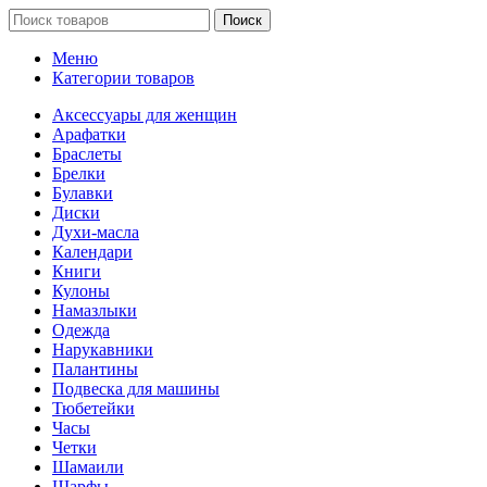
Поиск
Меню
Категории товаров
Аксессуары для женщин
Арафатки
Браслеты
Брелки
Булавки
Диски
Духи-масла
Календари
Книги
Кулоны
Намазлыки
Одежда
Нарукавники
Палантины
Подвеска для машины
Тюбетейки
Часы
Четки
Шамаили
Шарфы