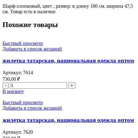
Шарф-хлопковый, цвет , размер: в длину 180 см. ширина 47,5
см. Товар есть в наличии
Похожие товары
Быстрый просмотр
Добавить в список желаний
жилетка татарская, национальная одежда оптом
Артикул:
7614
730,00
₽
Количество
товара
В корзину
жилетка
татарская,
Быстрый просмотр
национальная
Добавить в список желаний
одежда
оптом
жилетка татарская, национальная одежда оптом
Артикул:
7620