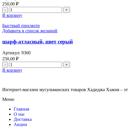
250,00
₽
В корзину
Быстрый просмотр
Добавить в список желаний
шарф-атласный, цвет серый
Артикул:
9360
250,00
₽
В корзину
Интернет-магазин мусульманских товаров Хадиджа Хажия – эт
Меню
Главная
О нас
Доставка
Акции