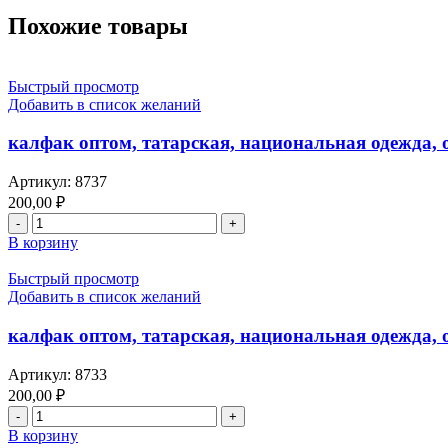
Похожие товары
Быстрый просмотр
Добавить в список желаний
калфак оптом, татарская, национальная одежда, о
Артикул:
8737
200,00
₽
В корзину
Быстрый просмотр
Добавить в список желаний
калфак оптом, татарская, национальная одежда, о
Артикул:
8733
200,00
₽
В корзину