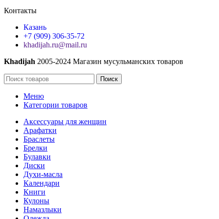
Контакты
Казань
+7 (909) 306-35-72
khadijah.ru@mail.ru
Khadijah
2005-2024 Магазин мусульманских товаров
Поиск
Меню
Категории товаров
Аксессуары для женщин
Арафатки
Браслеты
Брелки
Булавки
Диски
Духи-масла
Календари
Книги
Кулоны
Намазлыки
Одежда