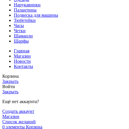
Нарукавники
Палантины
Подвеска для машины
Тюбетейки
Часы
Четки
Шамаили
Шарфы
Главная
Магазин
Новости
Контакты
Корзина
Закрыть
Войти
Закрыть
Ещё нет аккаунта?
Создать аккаунт
Магазин
Список желаний
0
элементы
Корзина