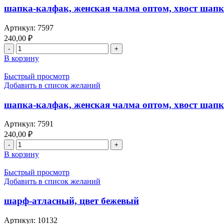
шапка-калфак, женская чалма оптом, хвост шапк
Артикул:
7597
240,00
₽
В корзину
Быстрый просмотр
Добавить в список желаний
шапка-калфак, женская чалма оптом, хвост шапки
Артикул:
7591
240,00
₽
В корзину
Быстрый просмотр
Добавить в список желаний
шарф-атласный, цвет бежевый
Артикул:
10132