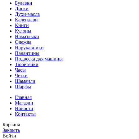
Булавки
Диски
Духи-масла
Календари
Книги
Кулоны
Намазлыки
Одежда
Нарукавники
Палантины
Подвеска для машины
Тюбетейки
Часы
Четки
Шамаили
Шарфы
Главная
Магазин
Новости
Контакты
Корзина
Закрыть
Войти