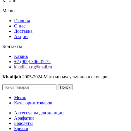
Казани.
Меню
Главная
О нас
Доставка
Акции
Контакты
Казань
+7 (909) 306-35-72
khadijah.ru@mail.ru
Khadijah
2005-2024 Магазин мусульманских товаров
Поиск
Меню
Категории товаров
Аксессуары для женщин
Арафатки
Браслеты
Брелки