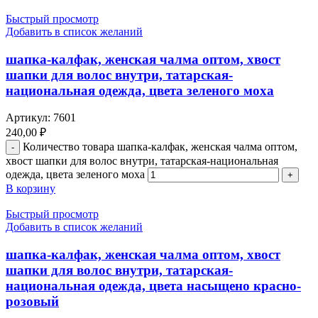
Быстрый просмотр
Добавить в список желаний
шапка-калфак, женская чалма оптом, хвост
шапки для волос внутри, татарская-
национальная одежда, цвета зеленого моха
Артикул:
7601
240,00
₽
Количество товара шапка-калфак, женская чалма оптом,
хвост шапки для волос внутри, татарская-национальная
одежда, цвета зеленого моха
В корзину
Быстрый просмотр
Добавить в список желаний
шапка-калфак, женская чалма оптом, хвост
шапки для волос внутри, татарская-
национальная одежда, цвета насыщено красно-
розовый