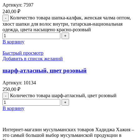
Артикул:
7597
240,00
₽
Количество товара шапка-калфак, женская чалма оптом,
хвост шапки для волос внутри, татарская-национальная
одежда, цвета насыщено красно-розовый
В корзину
Быстрый просмотр
Добавить в список желаний
шарф-атласный, цвет розовый
Артикул:
10134
250,00
₽
Количество товара шарф-атласный, цвет розовый
В корзину
Интернет-магазин мусульманских товаров Хадиджа Хажия –
это самый большой выбор мусульманской продукции в