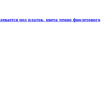
девается под платок, цвета темно фиолетового