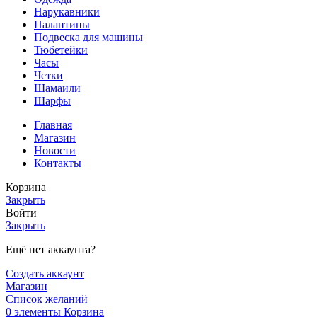
Нарукавники
Палантины
Подвеска для машины
Тюбетейки
Часы
Четки
Шамаили
Шарфы
Главная
Магазин
Новости
Контакты
Корзина
Закрыть
Войти
Закрыть
Ещё нет аккаунта?
Создать аккаунт
Магазин
Список желаний
0
элементы
Корзина