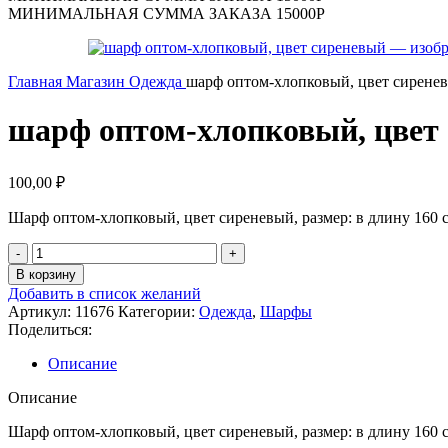
МИНИМАЛЬНАЯ СУММА ЗАКАЗА 15000Р
Главная
Магазин
Одежда
шарф оптом-хлопковый, цвет сирене
шарф оптом-хлопковый, цвет
100,00
₽
Шарф оптом-хлопковый, цвет сиреневый, размер: в длину 160 с
Количество
товара
В корзину
шарф
Добавить в список желаний
оптом-
Артикул:
11676
Категории:
Одежда
,
Шарфы
хлопковый,
Поделиться:
цвет
сиреневый
Описание
Описание
Шарф оптом-хлопковый, цвет сиреневый, размер: в длину 160 с