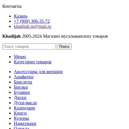
Контакты
Казань
+7 (909) 306-35-72
khadijah.ru@mail.ru
Khadijah
2005-2024 Магазин мусульманских товаров
Поиск
Меню
Категории товаров
Аксессуары для женщин
Арафатки
Браслеты
Брелки
Булавки
Диски
Духи-масла
Календари
Книги
Кулоны
Намазлыки
Одежда