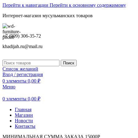
Перейти к навигации
Перейти к основному содержимому
Интернет-магазин мусульманских товаров
+7 (909) 306-35-72
khadijah.ru@mail.ru
Поиск
Список желаний
Вход / регистрация
0
элементы
0,00
₽
Меню
0
элементы
0,00
₽
Главная
Магазин
Новости
Контакты
МИНИМАЛЬНАЯ СУММА ЗАКАЗА 15000Р