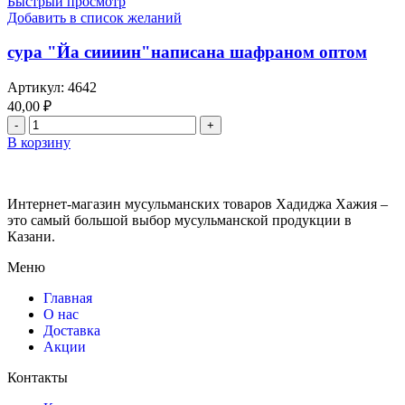
Быстрый просмотр
Добавить в список желаний
сура "Йа сиииин"написана шафраном оптом
Артикул:
4642
40,00
₽
В корзину
Интернет-магазин мусульманских товаров Хадиджа Хажия –
это самый большой выбор мусульманской продукции в
Казани.
Меню
Главная
О нас
Доставка
Акции
Контакты