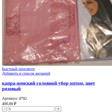
Быстрый просмотр
Добавить в список желаний
капра-женский головной убор оптом, цвет
розовый
Артикул:
4792
400,00
₽