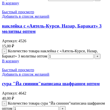
В корзину
Быстрый просмотр
Добавить в список желаний
наклейка с «Аятель-Курси, Назар, Баракат» 3
молитвы оптом
Артикул:
4526
15,00
₽
Количество товара наклейка с «Аятель-Курси, Назар,
Баракат» 3 молитвы оптом
В корзину
Быстрый просмотр
Добавить в список желаний
сура "Йа сиииин"написана шафраном оптом
Артикул:
4642
40,00
₽
Количество товара сура "Йа сиииин"написана шафраном
оптом