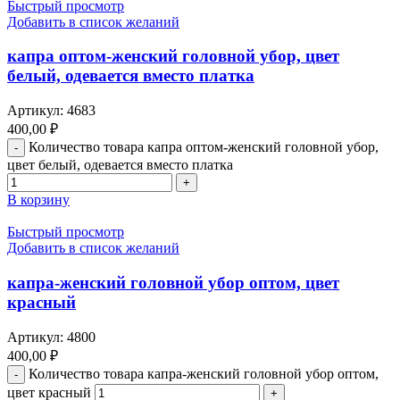
Быстрый просмотр
Добавить в список желаний
капра оптом-женский головной убор, цвет
белый, одевается вместо платка
Артикул:
4683
400,00
₽
Количество товара капра оптом-женский головной убор,
цвет белый, одевается вместо платка
В корзину
Быстрый просмотр
Добавить в список желаний
капра-женский головной убор оптом, цвет
красный
Артикул:
4800
400,00
₽
Количество товара капра-женский головной убор оптом,
цвет красный