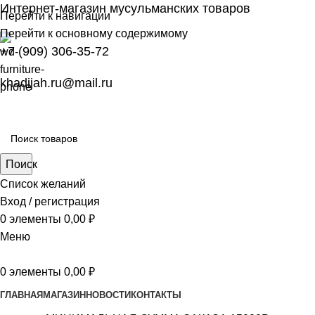
Интернет-магазин мусульманских товаров
Перейти к навигации
Перейти к основному содержимому
+7 (909) 306-35-72
khadijah.ru@mail.ru
Поиск
Список желаний
Вход / регистрация
0
элементы
0,00
₽
Меню
0
элементы
0,00
₽
ГЛАВНАЯ
МАГАЗИН
НОВОСТИ
КОНТАКТЫ