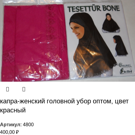
капра-женский головной убор оптом, цвет
красный
Артикул:
4800
400,00
₽