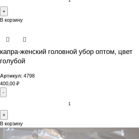
В корзину
капра-женский головной убор оптом, цвет
голубой
Артикул:
4798
400,00
₽
В корзину